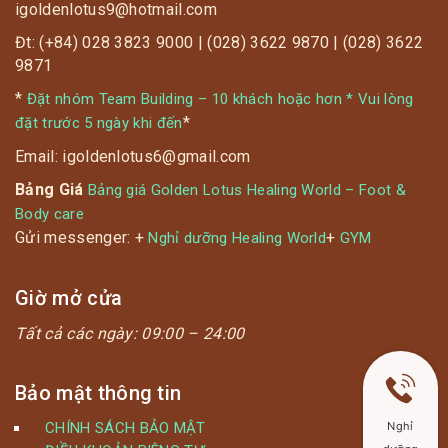
igoldenlotus9@hotmail.com
Đt: (+84) 028 3823 9000 | (028) 3622 9870 | (028) 3622
9871
*
Đặt nhóm Team Building – 10 khách hoặc hơn * Vui lòng
*
đặt trước 5 ngày khi đến
Email: igoldenlotus6@gmail.com
Bảng Giá
Bảng giá Golden Lotus Healing World – Foot &
Body care
Gửi messenger: +
+
Nghỉ dưỡng Healing World
GYM
Giờ mở cửa
Tất cả các ngày:
09:00 – 24:00
Bảo mật thông tin
CHÍNH SÁCH BẢO MẬT
Nghỉ