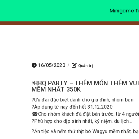
Minigame Ti
16/05/2020
/
Quản trị
BBQ PARTY – THÊM MÓN THÊM VUI
?
MỀM NHẤT 350K
?
Ưu đãi đặc biệt dành cho gia đình, nhóm bạn
?
Áp dụng từ nay đến hết 31.12.2020
☎
Cho nhóm khách đã đặt bàn trước, từ 4 người 
?
Phù hợp cho dịp sinh nhật, kỷ niệm, du lịch…
?
Ăn tiệc và nếm thử thịt bò Wagyu mềm nhất, b