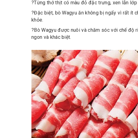
?
Từng thớ thịt có màu đỏ đặc trưng, xen lẫn lớ
?
Đặc biệt, bò Wagyu ăn không bị ngấy vì rất ít 
khỏe.
?
Bò Wagyu được nuôi và chăm sóc với chế độ ri
ngon và khác biệt.