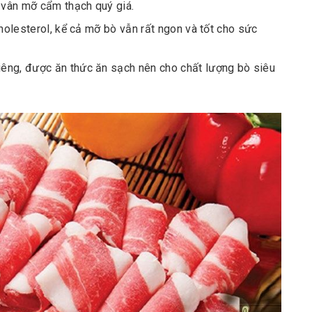
p vân mỡ cẩm thạch quý giá.
cholesterol, kể cả mỡ bò vẫn rất ngon và tốt cho sức
êng, được ăn thức ăn sạch nên cho chất lượng bò siêu