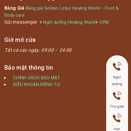
Bảng Giá
Bảng giá Golden Lotus Healing World – Foot &
Body care
Gửi messenger: +
+
Nghỉ dưỡng Healing World
GYM
Giờ mở cửa
Tất cả các ngày:
09:00 – 24:00
Bảo mật thông tin
CHÍNH SÁCH BẢO MẬT
Nghỉ
ĐIỀU KHOẢN RIÊNG TƯ
dưỡng
Thư giãn
Hair