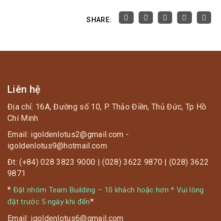
SHARE:
Liên hệ
Địa chỉ: 16A, Đường số 10, P. Thảo Điền, Thủ Đức, Tp Hồ
Chí Minh
Email: igoldenlotus2@gmail.com -
igoldenlotus9@hotmail.com
Đt: (+84) 028 3823 9000 | (028) 3622 9870 | (028) 3622
9871
*
Đặt nhóm Team Building – 10 khách hoặc hơn * Vui lòng
*
đặt trước 5 ngày khi đến
Email: igoldenlotus6@gmail.com