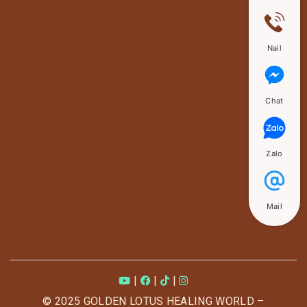
Nail
Chat
Zalo
Mail
|
|
|
© 2025 GOLDEN LOTUS HEALING WORLD –