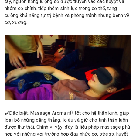
tay, nguồn năng lượng sẽ được truyền vào các huyệt và
nhóm cơ chính, tiếp thêm sinh lực trong cơ thể, tăng
cường khả năng tự trị bệnh và phòng tránh những bệnh về
cơ, xương…
✔️
Đặc biệt, Massage Aroma rất tốt cho hệ thần kinh, giúp
loại bỏ những căng thẳng, lo âu và giữ cho tinh thần luôn
được thư thái. Chính vì vậy, đây là liệu pháp massage phù
hợp với những với trường hợp đau nhức cơ, stress, huyết