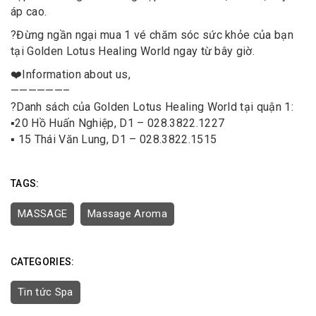
áp cao.
?
Đừng ngần ngại mua 1 vé chăm sóc sức khỏe của bạn
tại Golden Lotus Healing World ngay từ bây giờ.
❤️
Information about us,
——————–
?
Danh sách của Golden Lotus Healing World tại quận 1:
▪
20 Hồ Huấn Nghiệp, D1 – 028.3822.1227
▪
15 Thái Văn Lung, D1 – 028.3822.1515
TAGS:
MASSAGE
Massage Aroma
CATEGORIES:
Tin tức Spa