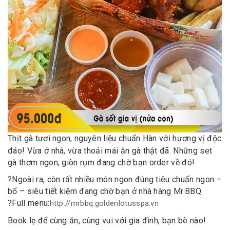
Thịt gà tươi ngon, nguyên liệu chuẩn Hàn với hương vị độc
đáo! Vừa ở nhà, vừa thoải mái ăn gà thật đã. Những set
gà thơm ngon, giòn rụm đang chờ bạn order về đó!
?
Ngoài ra, còn rất nhiều món ngon đúng tiêu chuẩn ngon –
bổ – siêu tiết kiệm đang chờ bạn ở nhà hàng Mr.BBQ.
?
Full menu:
http://mrbbq.goldenlotusspa.vn
Book lẹ để cùng ăn, cùng vui với gia đình, bạn bè nào!