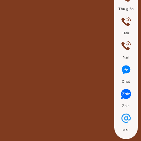
Thư giãn
Hair
Nail
Chat
Zalo
Mail