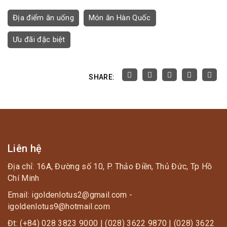
Địa điểm ăn uống
Món ăn Hàn Quốc
Ưu đãi đặc biệt
SHARE:
Liên hệ
Địa chỉ: 16A, Đường số 10, P. Thảo Điền, Thủ Đức, Tp Hồ
Chí Minh
Email: igoldenlotus2@gmail.com -
igoldenlotus9@hotmail.com
Đt: (+84) 028 3823 9000 | (028) 3622 9870 | (028) 3622