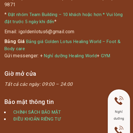
9871
*
Đặt nhóm Team Building – 10 khách hoặc hơn * Vui lòng
*
đặt trước 5 ngày khi đến
Email: igoldenlotus6@gmail.com
Bảng Giá
Bảng giá Golden Lotus Healing World – Foot &
Body care
Gửi messenger: +
+
Nghỉ dưỡng Healing World
GYM
Giờ mở cửa
Tất cả các ngày:
09:00 – 24:00
Bảo mật thông tin
CHÍNH SÁCH BẢO MẬT
Nghỉ
ĐIỀU KHOẢN RIÊNG TƯ
dưỡng