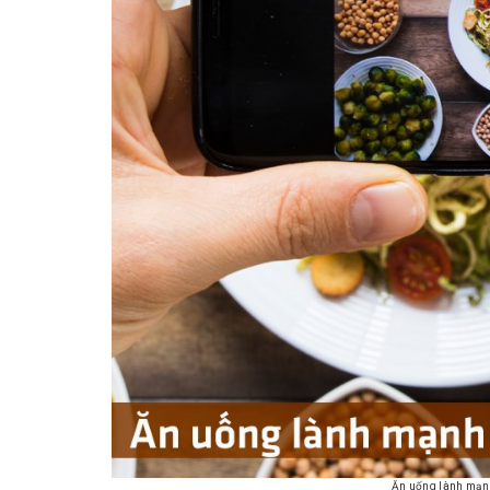
Ăn uống lành mạnh,