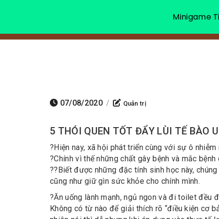
Minigame Ti
07/08/2020
/
Quản trị
5 THÓI QUEN TỐT ĐẨY LÙI TẾ BÀO
?
Hiện nay, xã hội phát triển cùng với sự ô nhiễm
?
Chính vì thế những chất gây bệnh và mắc bệnh 
?
?
Biết được những đặc tính sinh học này, chúng
cũng như giữ gìn sức khỏe cho chính mình.
?
Ăn uống lành mạnh, ngủ ngon và đi toilet đều 
Không có từ nào để giải thích rõ “điều kiện cơ 