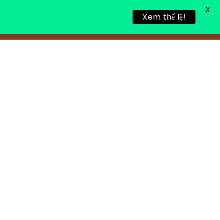
X
Xem thể lệ!
TIN TỨC
TUYỂN DỤNG
LIÊN HỆ