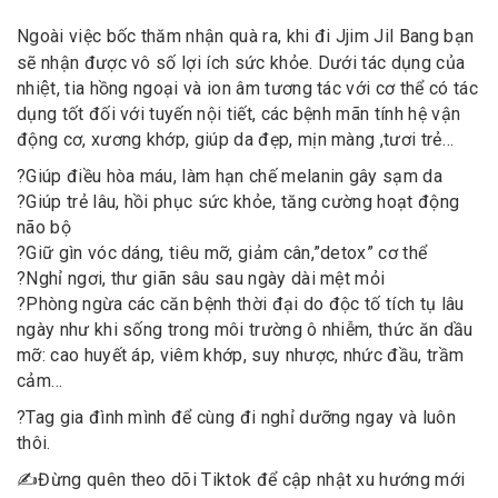
Ngoài việc bốc thăm nhận quà ra, khi đi Jjim Jil Bang bạn
sẽ nhận được vô số lợi ích sức khỏe. Dưới tác dụng của
nhiệt, tia hồng ngoại và ion âm tương tác với cơ thể có tác
dụng tốt đối với tuyến nội tiết, các bệnh mãn tính hệ vận
động cơ, xương khớp, giúp da đẹp, mịn màng ,tươi trẻ…
?
Giúp điều hòa máu, làm hạn chế melanin gây sạm da
?
Giúp trẻ lâu, hồi phục sức khỏe, tăng cường hoạt động
não bộ
?
Giữ gìn vóc dáng, tiêu mỡ, giảm cân,”detox” cơ thể
?
Nghỉ ngơi, thư giãn sâu sau ngày dài mệt mỏi
?
Phòng ngừa các căn bệnh thời đại do độc tố tích tụ lâu
ngày như khi sống trong môi trường ô nhiễm, thức ăn dầu
mỡ: cao huyết áp, viêm khớp, suy nhược, nhức đầu, trầm
cảm…
?
Tag gia đình mình để cùng đi nghỉ dưỡng ngay và luôn
thôi.
✍️
Đừng quên theo dõi Tiktok để cập nhật xu hướng mới