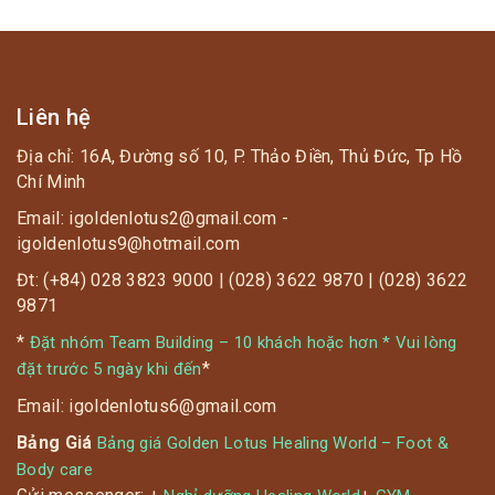
Liên hệ
Địa chỉ: 16A, Đường số 10, P. Thảo Điền, Thủ Đức, Tp Hồ
Chí Minh
Email: igoldenlotus2@gmail.com -
igoldenlotus9@hotmail.com
Đt: (+84) 028 3823 9000 | (028) 3622 9870 | (028) 3622
9871
*
Đặt nhóm Team Building – 10 khách hoặc hơn * Vui lòng
*
đặt trước 5 ngày khi đến
Email: igoldenlotus6@gmail.com
Bảng Giá
Bảng giá Golden Lotus Healing World – Foot &
Body care