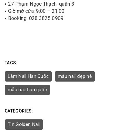
▪️ 27 Phạm Ngọc Thạch, quận 3
▪️ Giờ mở cửa: 9:00 – 21:00
▪️ Booking: 028 3825 0909
TAGS:
Làm Nail Hàn Quốc
mẫu nail đẹp hè
mẫu nail hàn quốc
CATEGORIES:
Tin Golden Nail