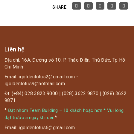
SHARE:
Liên hệ
Địa chỉ: 16A, Đường số 10, P. Thảo Điền, Thủ Đức, Tp Hồ
Chí Minh
Email: igoldenlotus2@gmail.com -
igoldenlotus9@hotmail.com
Đt: (+84) 028 3823 9000 | (028) 3622 9870 | (028) 3622
9871
*
Đặt nhóm Team Building – 10 khách hoặc hơn * Vui lòng
*
đặt trước 5 ngày khi đến
Email: igoldenlotus6@gmail.com