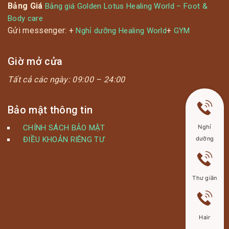
Bảng Giá
Bảng giá Golden Lotus Healing World – Foot &
Body care
Gửi messenger: +
+
Nghỉ dưỡng Healing World
GYM
Giờ mở cửa
Tất cả các ngày:
09:00 – 24:00
Bảo mật thông tin
CHÍNH SÁCH BẢO MẬT
Nghỉ
ĐIỀU KHOẢN RIÊNG TƯ
dưỡng
Thư giãn
Hair