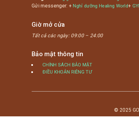
Gửi messenger: +
+
Nghỉ dưỡng Healing World
G
Giờ mở cửa
Tất cả các ngày:
09:00 – 24:00
Bảo mật thông tin
CHÍNH SÁCH BẢO MẬT
ĐIỀU KHOẢN RIÊNG TƯ
© 2025 G