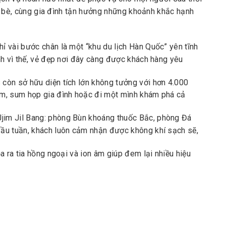
bạn bè, cùng gia đình tận hưởng những khoảnh khắc hạnh
ỉ vài bước chân là một “khu du lịch Hàn Quốc” yên tĩnh
nh vì thế, vẻ đẹp nơi đây càng được khách hàng yêu
 còn sở hữu diện tích lớn không tưởng với hơn 4.000
m, sum họp gia đình hoặc đi một mình khám phá cả
jim Jil Bang: phòng Bùn khoáng thuốc Bắc, phòng Đá
ầu tuần, khách luôn cảm nhận được không khí sạch sẽ,
ỏa ra tia hồng ngoại và ion âm giúp đem lại nhiều hiệu