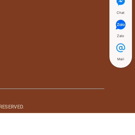
Chat
Zalo
Mail
RESERVED.