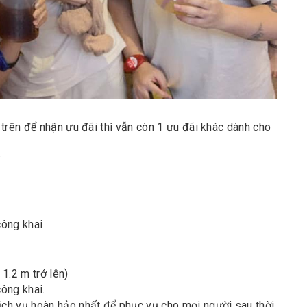
trên để nhận ưu đãi thì vẫn còn 1 ưu đãi khác dành cho
:
công khai
1.2 m trở lên)
ông khai.
ịch vụ hoàn hảo nhất để phục vụ cho mọi người sau thời