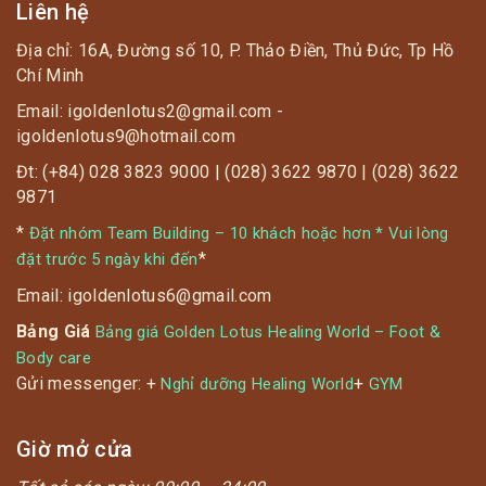
Liên hệ
Địa chỉ: 16A, Đường số 10, P. Thảo Điền, Thủ Đức, Tp Hồ
Chí Minh
Email: igoldenlotus2@gmail.com -
igoldenlotus9@hotmail.com
Đt: (+84) 028 3823 9000 | (028) 3622 9870 | (028) 3622
9871
*
Đặt nhóm Team Building – 10 khách hoặc hơn * Vui lòng
*
đặt trước 5 ngày khi đến
Email: igoldenlotus6@gmail.com
Bảng Giá
Bảng giá Golden Lotus Healing World – Foot &
Body care
Gửi messenger: +
+
Nghỉ dưỡng Healing World
GYM
Giờ mở cửa