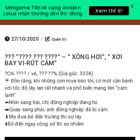
X
Minigame Tiktok cùng Golden
Xem thể lệ!
Lotus nhận thưởng đến 9tr đồng.
Toggle 
27/10/2020
/
Quản trị
??? “???? ??? ????” – ” XÔNG HƠI”, ” XƠI
BAY VI-RÚT CẢM”
?
Chỉ ???? / vé, ??? ??% (Giá gốc: 335K)
☔
Đồn rằng, khi những cơn mưa kéo tới, có một căn bệnh
với tốc độ lây lan rất nhanh và phổ biến mang tên “
cảm
lạnh
“.
⬅️
Nhìn sang trái, chị đồng nghiệp đang ho
➡️
Quay sang phải, anh đồng nghiệp đã bị cảm
⬇
Mẹ đưa bé đến trường thì sợ lây
⬆️
Bố đến ngay công sở thì sợ nhiễm