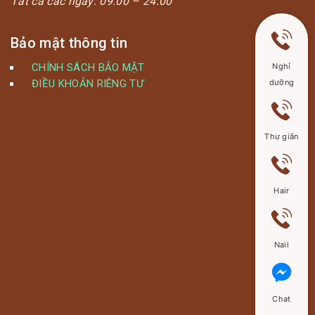
Tất cả các ngày:
09:00 – 24:00
Bảo mật thông tin
CHÍNH SÁCH BẢO MẬT
Nghỉ
ĐIỀU KHOẢN RIÊNG TƯ
dưỡng
Thư giãn
Hair
Nail
Chat