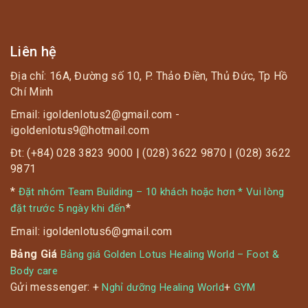
Liên hệ
Địa chỉ: 16A, Đường số 10, P. Thảo Điền, Thủ Đức, Tp Hồ
Chí Minh
Email: igoldenlotus2@gmail.com -
igoldenlotus9@hotmail.com
Đt: (+84) 028 3823 9000 | (028) 3622 9870 | (028) 3622
9871
*
Đặt nhóm Team Building – 10 khách hoặc hơn * Vui lòng
*
đặt trước 5 ngày khi đến
Email: igoldenlotus6@gmail.com
Bảng Giá
Bảng giá Golden Lotus Healing World – Foot &
Body care
Gửi messenger: +
+
Nghỉ dưỡng Healing World
GYM