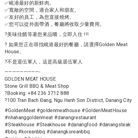
✅
峴港最好的新鮮肉。
✅
寬敞的空間，適合家人和朋友。
✅
友好的員工，為您直接燒烤。
✅
您可以從外面帶酒，餐廳將收取少量費用。
?
美味佳餚等著您來品嚐，立即入住 !!!
?
如果您正在尋找峴港最好的餐廳，請選擇Golden Meat
House。
?
不是退伍軍人，這是高級退伍軍人
—————————-
GOLDEN MEAT HOUSE
Stone Grill BBQ & Meat Shop
?
Booking: +84 236 3712 888
?
100 Tran Bach Đang, Ngu Hanh Son District, Danang City
#GoldenMeat #goldenmeathouse #GoldenMeatHouse
#nhahanggoldenmeat #danangrestaurant
#Steakhouse #Steakhouse #danangfood #danangsteak
#bbq #koreanbbq #danangkoreanbbq