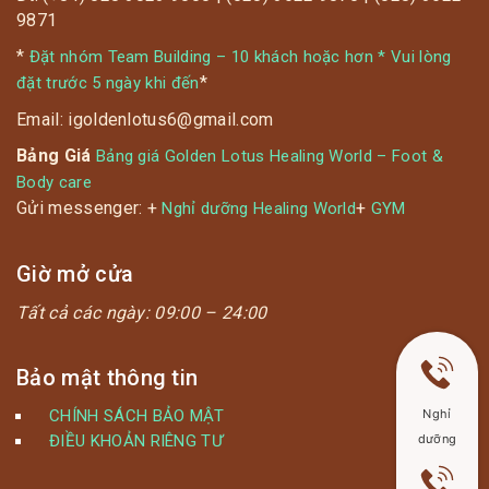
9871
*
Đặt nhóm Team Building – 10 khách hoặc hơn * Vui lòng
*
đặt trước 5 ngày khi đến
Email: igoldenlotus6@gmail.com
Bảng Giá
Bảng giá Golden Lotus Healing World – Foot &
Body care
Gửi messenger: +
+
Nghỉ dưỡng Healing World
GYM
Giờ mở cửa
Tất cả các ngày:
09:00 – 24:00
Bảo mật thông tin
CHÍNH SÁCH BẢO MẬT
Nghỉ
ĐIỀU KHOẢN RIÊNG TƯ
dưỡng