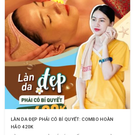
LÀN DA ĐẸP PHẢI CÓ BÍ QUYẾT: COMBO HOÀN
HẢO 420K