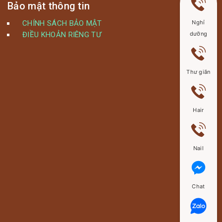
Bảo mật thông tin
Nghỉ
CHÍNH SÁCH BẢO MẬT
dưỡng
ĐIỀU KHOẢN RIÊNG TƯ
Thư giãn
Hair
Nail
Chat