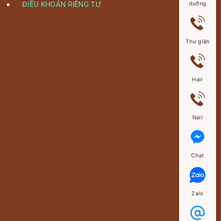
ĐIỀU KHOẢN RIÊNG TƯ
dưỡng
Thư giãn
Hair
Nail
Chat
Zalo