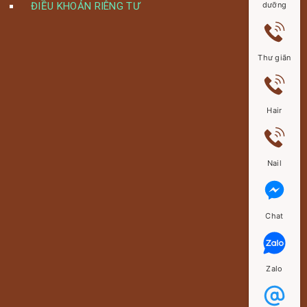
ĐIỀU KHOẢN RIÊNG TƯ
dưỡng
Thư giãn
Hair
Nail
Chat
Zalo