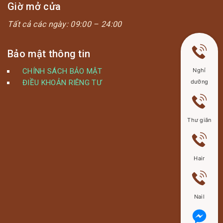
Giờ mở cửa
Tất cả các ngày:
09:00 – 24:00
Bảo mật thông tin
CHÍNH SÁCH BẢO MẬT
Nghỉ
ĐIỀU KHOẢN RIÊNG TƯ
dưỡng
Thư giãn
Hair
Nail