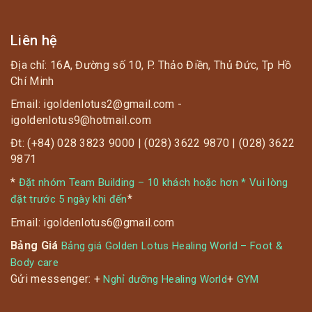
✅ Điều kiện:
Liên hệ
Địa chỉ: 16A, Đường số 10, P. Thảo Điền, Thủ Đức, Tp Hồ
– Bạn nữ trên 1.2m, từ 20 – 40 tuổi
Chí Minh
– Đem theo CMND (hoặc tờ giấy có hình ảnh để
Email: igoldenlotus2@gmail.com -
chứng thực)
igoldenlotus9@hotmail.com
Đt: (+84) 028 3823 9000 | (028) 3622 9870 | (028) 3622
9871
*
Đặt nhóm Team Building – 10 khách hoặc hơn * Vui lòng
*
đặt trước 5 ngày khi đến
Email: igoldenlotus6@gmail.com
Bảng Giá
Bảng giá Golden Lotus Healing World – Foot &
Body care
Gửi messenger: +
+
Nghỉ dưỡng Healing World
GYM