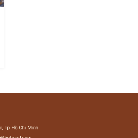
c, Tp Hồ Chí Minh
s9@hotmail.com