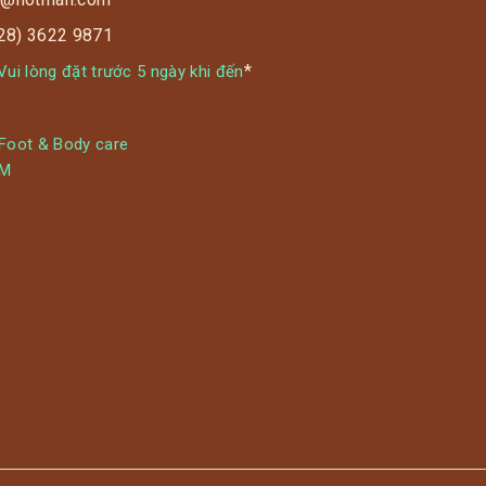
028) 3622 9871
*
ui lòng đặt trước 5 ngày khi đến
 Foot & Body care
YM