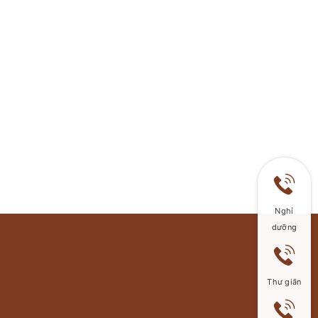
Nghỉ
dưỡng
Thư giãn