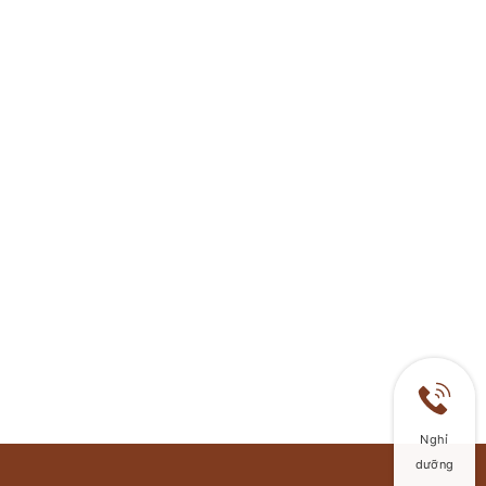
Nghỉ
dưỡng