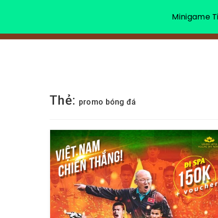
Minigame Ti
Thẻ:
promo bóng đá