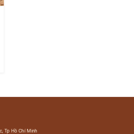
c, Tp Hồ Chí Minh