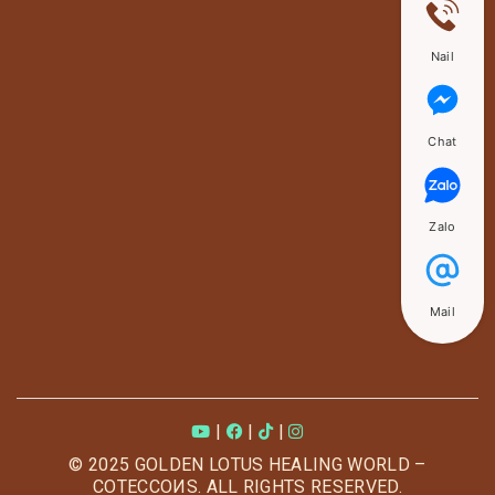
Nail
Chat
Zalo
Mail
|
|
|
© 2025 GOLDEN LOTUS HEALING WORLD –
COTECCOИS. ALL RIGHTS RESERVED.