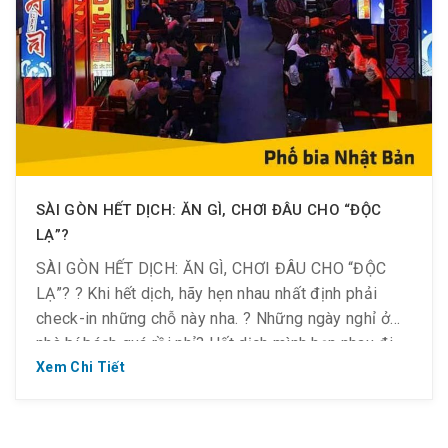
SÀI GÒN HẾT DỊCH: ĂN GÌ, CHƠI ĐÂU CHO “ĐỘC
LẠ”?
SÀI GÒN HẾT DỊCH: ĂN GÌ, CHƠI ĐÂU CHO “ĐỘC
LẠ”? ? Khi hết dịch, hãy hẹn nhau nhất định phải
check-in những chỗ này nha. ? Những ngày nghỉ ở
nhà bí bách quá rồi nhỉ? Hết dịch mình hẹn nhau đi
chơi nha. “Mách” bạn các địa điểm cực hot nè, ghi
Xem Chi Tiết
ngay vào sổ […]