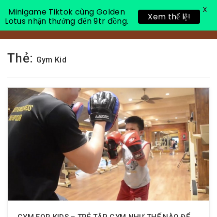
X
Minigame Tiktok cùng Golden
Xem thể lệ!
Lotus nhận thưởng đến 9tr đồng.
Toggle 
Thẻ:
Gym Kid