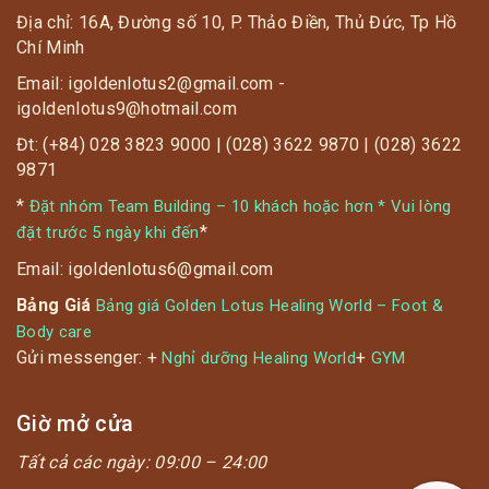
Địa chỉ: 16A, Đường số 10, P. Thảo Điền, Thủ Đức, Tp Hồ
Chí Minh
Email: igoldenlotus2@gmail.com -
igoldenlotus9@hotmail.com
Đt: (+84) 028 3823 9000 | (028) 3622 9870 | (028) 3622
9871
*
Đặt nhóm Team Building – 10 khách hoặc hơn * Vui lòng
*
đặt trước 5 ngày khi đến
Email: igoldenlotus6@gmail.com
Bảng Giá
Bảng giá Golden Lotus Healing World – Foot &
Body care
Gửi messenger: +
+
Nghỉ dưỡng Healing World
GYM
Giờ mở cửa
Tất cả các ngày:
09:00 – 24:00