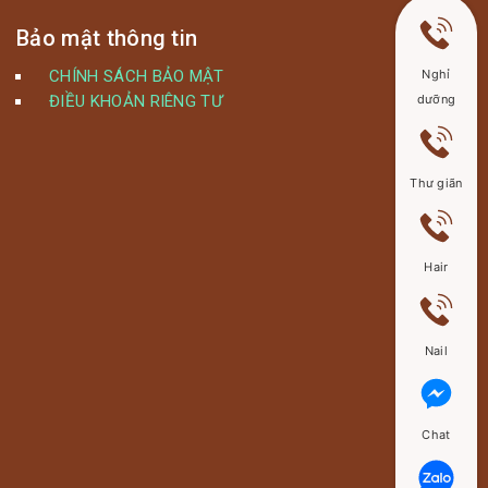
Bảo mật thông tin
Nghỉ
CHÍNH SÁCH BẢO MẬT
dưỡng
ĐIỀU KHOẢN RIÊNG TƯ
Thư giãn
Hair
Nail
Chat