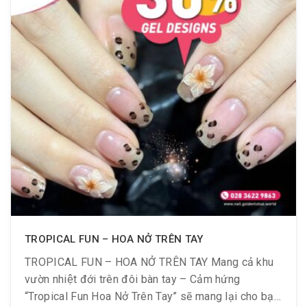
TROPICAL FUN – HOA NỞ TRÊN TAY
TROPICAL FUN – HOA NỞ TRÊN TAY Mang cả khu
vườn nhiệt đới trên đôi bàn tay – Cảm hứng
“Tropical Fun Hoa Nở Trên Tay” sẽ mang lại cho bạn