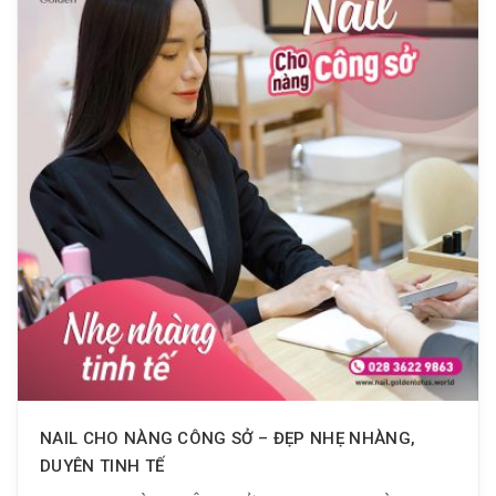
NAIL CHO NÀNG CÔNG SỞ – ĐẸP NHẸ NHÀNG,
DUYÊN TINH TẾ