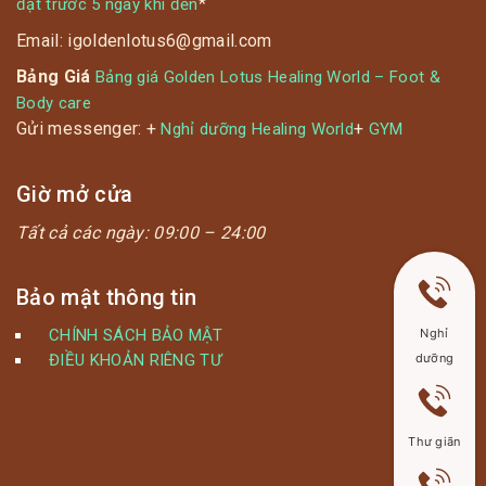
*
đặt trước 5 ngày khi đến
Email: igoldenlotus6@gmail.com
Bảng Giá
Bảng giá Golden Lotus Healing World – Foot &
Body care
Gửi messenger: +
+
Nghỉ dưỡng Healing World
GYM
Giờ mở cửa
Tất cả các ngày:
09:00 – 24:00
Bảo mật thông tin
CHÍNH SÁCH BẢO MẬT
Nghỉ
ĐIỀU KHOẢN RIÊNG TƯ
dưỡng
Thư giãn