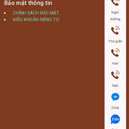
Bảo mật thông tin
CHÍNH SÁCH BẢO MẬT
Nghỉ
ĐIỀU KHOẢN RIÊNG TƯ
dưỡng
Thư giãn
Hair
Nail
Chat