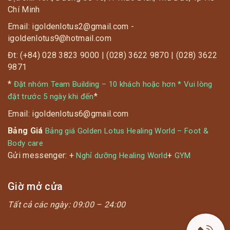
Chí Minh
Email: igoldenlotus2@gmail.com -
igoldenlotus9@hotmail.com
Đt: (+84) 028 3823 9000 | (028) 3622 9870 | (028) 3622
9871
*
Đặt nhóm Team Building – 10 khách hoặc hơn * Vui lòng
*
đặt trước 5 ngày khi đến
Email: igoldenlotus6@gmail.com
Bảng Giá
Bảng giá Golden Lotus Healing World – Foot &
Body care
Gửi messenger: +
+
Nghỉ dưỡng Healing World
GYM
Giờ mở cửa
Tất cả các ngày:
09:00 – 24:00