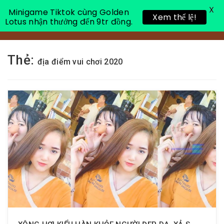
X
Minigame Tiktok cùng Golden
Xem thể lệ!
Lotus nhận thưởng đến 9tr đồng.
Toggle 
Thẻ:
địa điểm vui chơi 2020