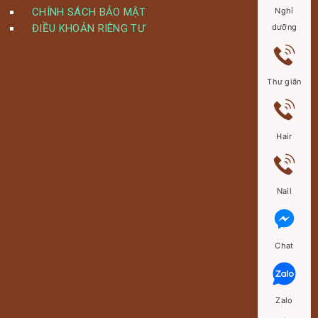
CHÍNH SÁCH BẢO MẬT
Nghỉ
ĐIỀU KHOẢN RIÊNG TƯ
dưỡng
Thư giãn
Hair
Nail
Chat
Zalo