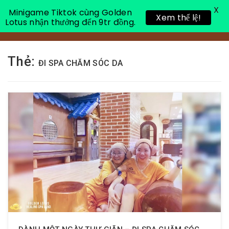
X
Minigame Tiktok cùng Golden
Xem thể lệ!
Lotus nhận thưởng đến 9tr đồng.
Toggle 
Thẻ:
ĐI SPA CHĂM SÓC DA