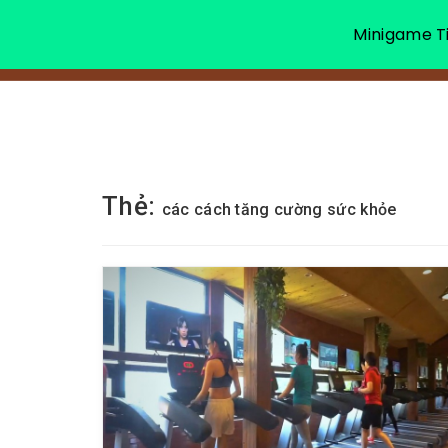
Minigame Ti
Thẻ:
các cách tăng cường sức khỏe