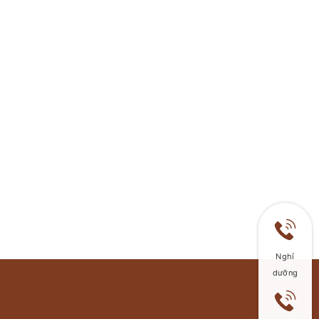
Nghỉ
dưỡng