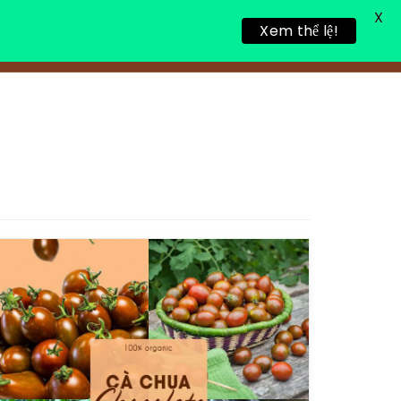
X
Xem thể lệ!
TIN TỨC
TUYỂN DỤNG
LIÊN HỆ