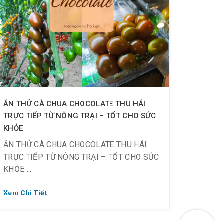
ĂN THỬ CÀ CHUA CHOCOLATE THU HÁI
TRỰC TIẾP TỪ NÔNG TRẠI – TỐT CHO SỨC
KHỎE
ĂN THỬ CÀ CHUA CHOCOLATE THU HÁI
TRỰC TIẾP TỪ NÔNG TRẠI – TỐT CHO SỨC
KHỎE
Xem Chi Tiết
? Cà chua Chocolate Kumato ?