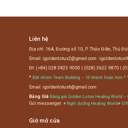
Liên hệ
Địa chỉ: 16A, Đường số 10, P. Thảo Điền, Thủ Đứ
Email: igoldenlotus2@gmail.com -igoldenlotu
Đt: (+84) 028 3823 9000 | (028) 3622 9870 | (
*
Đặt nhóm Team Building – 10 khách hoặc hơn * V
Email: igoldenlotus6@gmail.com
Bảng Giá
Bảng giá Golden Lotus Healing World –
Gửi messenger: +
+
Nghỉ dưỡng Healing World
G
Giờ mở cửa