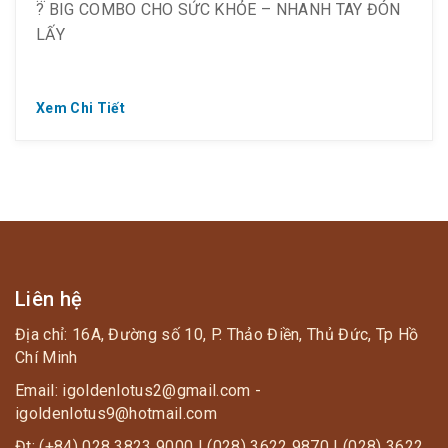
? BIG COMBO CHO SỨC KHỎE – NHANH TAY ĐÓN
LẤY
Xem Chi Tiết
️? Jjim Jil Bang + Massage tại “the best Spa”
? Chỉ 220K cho Foot Massage 60 phút
? Cho tất cả khách hàng cao trên 1.2m
⏰ Khi check-in từ 28/02 ~ 31/03/2020
Liên hệ
Địa chỉ: 16A, Đường số 10, P. Thảo Điền, Thủ Đức, Tp Hồ
Chí Minh
Email: igoldenlotus2@gmail.com -
igoldenlotus9@hotmail.com
Đt: (+84) 028 3823 9000 | (028) 3622 9870 | (028) 3622