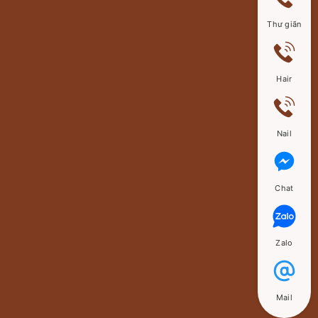
Thư giãn
Hair
Nail
Chat
Zalo
Mail