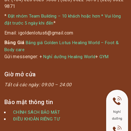
9871
*
Đặt nhóm Team Building – 10 khách hoặc hơn * Vui lòng
*
đặt trước 5 ngày khi đến
Email: igoldenlotus6@gmail.com
Bảng Giá
Bảng giá Golden Lotus Healing World – Foot &
Body care
Gửi messenger: +
+
Nghỉ dưỡng Healing World
GYM
Giờ mở cửa
Tất cả các ngày:
09:00 – 24:00
Bảo mật thông tin
Nghỉ
CHÍNH SÁCH BẢO MẬT
dưỡng
ĐIỀU KHOẢN RIÊNG TƯ