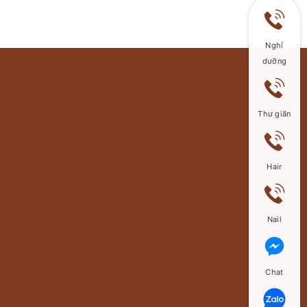
Nghỉ
dưỡng
Thư giãn
Hair
Nail
Chat