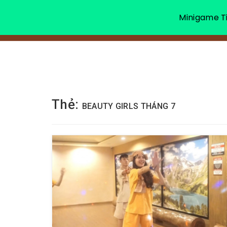
Minigame Ti
Thẻ:
BEAUTY GIRLS THÁNG 7