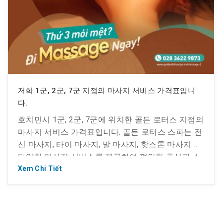
저희 1군, 2군, 7군 지점의 마사지 서비스 가격표입니
다.
호치민시 1군, 2군, 7군에 위치한 골든 로터스 지점의
마사지 서비스 가격표입니다. 골든 로터스 스파는 전
신 마사지, 타이 마사지, 발 마사지, 핫스톤 마사지 등
다양한 마사지 서비스를 제공하여 편안한 휴식과 스
트레스 해소를 선사합니다. 자세한 가격표는 아래를
Xem Chi Tiết
참조하세요. 제1구역 마사지 서비스 가격표 1호점:
골든 로터스 전통 스파 & 마사지 클럽주소: 호치민시
1군 벤응에동 타이반룽 거리 15번지 핫라인: (028)
[…]