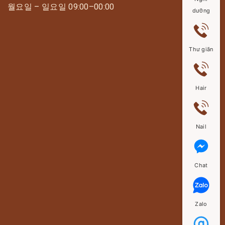
월요일 – 일요일 09:00–00:00
dưỡng
Thư giãn
Hair
Nail
Chat
Zalo