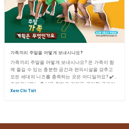
가족끼리 주말을 어떻게 보내시나요?
가족끼리 주말을 어떻게 보내시나요? 온 가족이 함
께 즐길 수 있는 충분한 공간과 편의시설을 갖추고
모든 세대의 니즈를 충족하는 곳은 어디일까요? ✔️
조부모님께는 휴식을 취하고 건강을 관리할 공간이
필요합니다. ✔️ 부모님은 아름다움을 추구하고 스트
Xem Chi Tiết
레스를 해소하고 싶어 합니다. ✔️ 아이들은 그저 즐겁
게 놀고 싶어 합니다. => 온 가족이 편안하게 눕고, 놀
고, 이야기 나누며 휴식을 취할 수 있습니다. […]