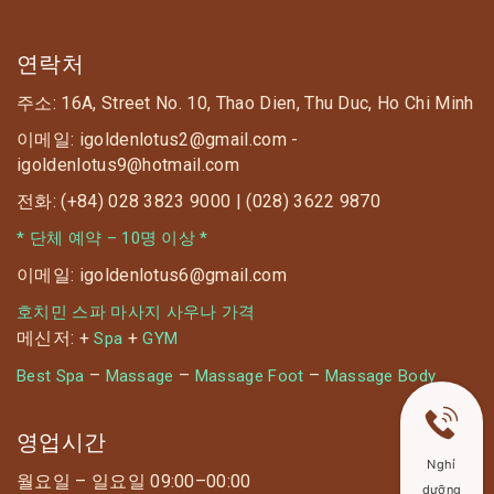
연락처
주소: 16A, Street No. 10, Thao Dien, Thu Duc, Ho Chi Minh
이메일: igoldenlotus2@gmail.com -
igoldenlotus9@hotmail.com
전화: (+84) 028 3823 9000 | (028) 3622 9870
* 단체 예약 – 10명 이상 *
이메일: igoldenlotus6@gmail.com
호치민 스파 마사지 사우나 가격
메신저: +
+
Spa
GYM
–
–
–
Best Spa
Massage
Massage Foot
Massage Body
영업시간
Nghỉ
월요일 – 일요일 09:00–00:00
dưỡng