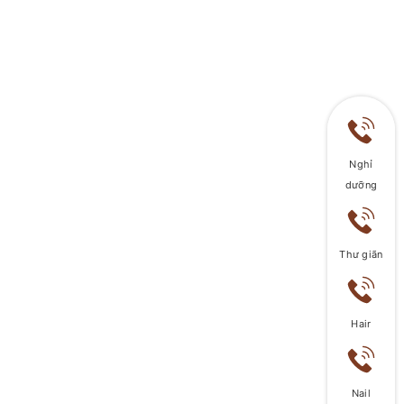
Nghỉ
dưỡng
Thư giãn
Hair
Nail