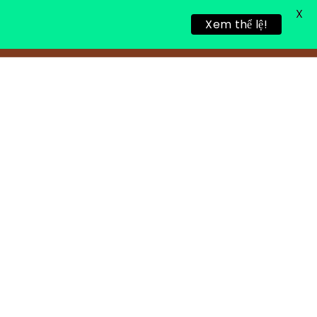
X
Xem thể lệ!
링 휴식
새로운 게시물
연락처 정보