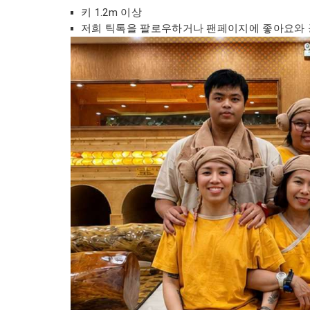
키 1.2m 이상
저희 틱톡을 팔로우하거나 팬페이지에 좋아요와 