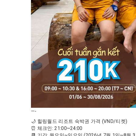
—-
🌙 힐링월드 리조트 숙박권 가격 (VND/티켓)
⏰ 체크인: 21:00~24:00
📆 기간: 월요일~일요일 (2026년 7월 1일~8월 3