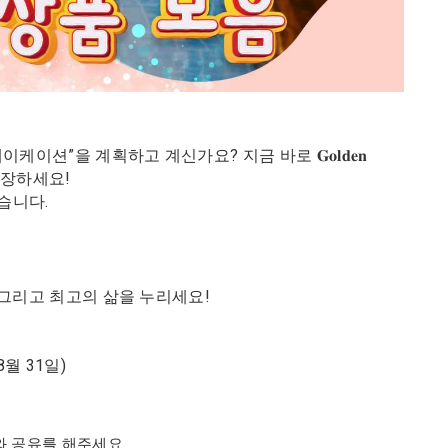
션”을 계획하고 계신가요? 지금 바로 𝐆𝐨𝐥𝐝𝐞𝐧
이드를 저장하세요!
습니다.
 그리고 최고의 삶을 누리세요!
8월 31일)
와 공유를 해주세요.