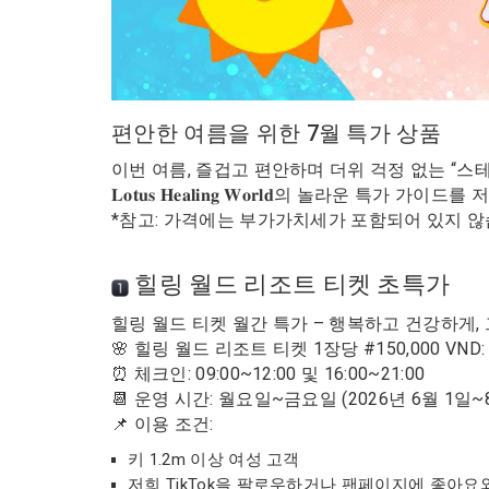
편안한 여름을 위한 7월 특가 상품
이번 여름, 즐겁고 편안하며 더위 걱정 없는 “스테이케이
𝐋𝐨𝐭𝐮𝐬 𝐇𝐞𝐚𝐥𝐢𝐧𝐠 𝐖𝐨𝐫𝐥𝐝의 놀라운 특가 가
*참고: 가격에는 부가가치세가 포함되어 있지 않
힐링 월드 리조트 티켓 초특가
힐링 월드 티켓 월간 특가 – 행복하고 건강하게,
🌸 힐링 월드 리조트 티켓 1장당 #150,000 VND:
⏰ 체크인: 09:00~12:00 및 16:00~21:00
📆 운영 시간: 월요일~금요일 (2026년 6월 1일~
📌 이용 조건:
키 1.2m 이상 여성 고객
저희 TikTok을 팔로우하거나 팬페이지에 좋아요