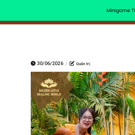
Minigame Ti
30/06/2026
/
Quản trị