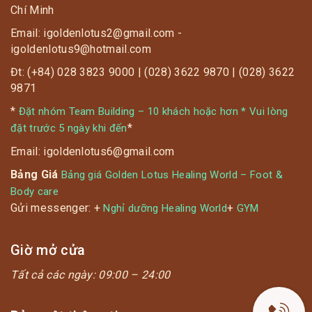
Chí Minh
Email: igoldenlotus2@gmail.com -
igoldenlotus9@hotmail.com
Đt: (+84) 028 3823 9000 | (028) 3622 9870 | (028) 3622
9871
*
Đặt nhóm Team Building – 10 khách hoặc hơn * Vui lòng
*
đặt trước 5 ngày khi đến
Email: igoldenlotus6@gmail.com
Bảng Giá
Bảng giá Golden Lotus Healing World – Foot &
Body care
Gửi messenger: +
+
Nghỉ dưỡng Healing World
GYM
Giờ mở cửa
Tất cả các ngày:
09:00 – 24:00