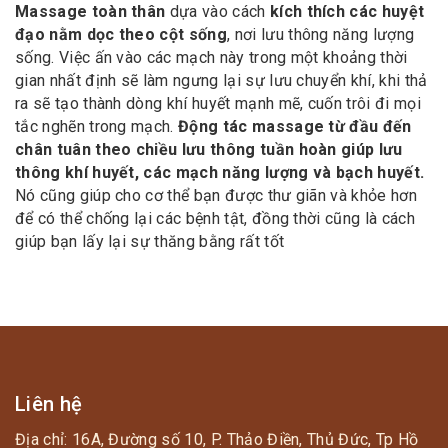
Massage toàn thân
dựa vào cách
kích thích các huyệt
đạo nằm dọc theo cột sống
, nơi lưu thông năng lượng
sống. Việc ấn vào các mạch này trong một khoảng thời
gian nhất định sẽ làm ngưng lại sự lưu chuyển khí, khi thả
ra sẽ tạo thành dòng khí huyết mạnh mẽ, cuốn trôi đi mọi
tắc nghẽn trong mạch.
Động tác massage từ đầu đến
chân tuân theo chiều lưu thông tuần hoàn giúp lưu
thông khí huyết, các mạch năng lượng và bạch huyết.
Nó cũng giúp cho cơ thể bạn được thư giãn và khỏe hơn
để có thể chống lại các bệnh tật, đồng thời cũng là cách
giúp bạn lấy lại sự thăng bằng rất tốt
Liên hệ
Địa chỉ: 16A, Đường số 10, P. Thảo Điền, Thủ Đức, Tp Hồ