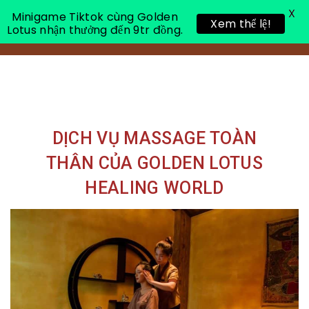
X
Minigame Tiktok cùng Golden
Xem thể lệ!
Lotus nhận thưởng đến 9tr đồng.
Toggle 
DỊCH VỤ MASSAGE TOÀN
THÂN CỦA GOLDEN LOTUS
HEALING WORLD