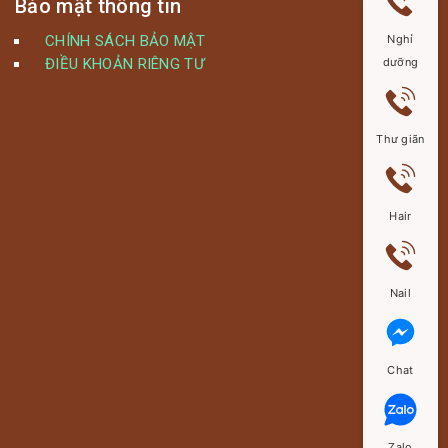
Bảo mật thông tin
CHÍNH SÁCH BẢO MẬT
Nghỉ
ĐIỀU KHOẢN RIÊNG TƯ
dưỡng
Thư giãn
Hair
Nail
Chat
Zalo