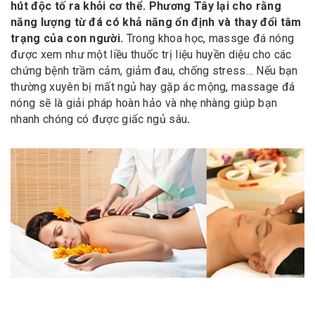
hút độc tố ra khỏi cơ thể.
Phương Tây lại cho rằng
năng lượng từ đá có khả năng ổn định và thay đổi tâm
trạng của con người.
Trong khoa học, massge đá nóng
được xem như một liều thuốc trị liệu huyền diệu cho các
chứng bệnh trầm cảm, giảm đau, chống stress… Nếu bạn
thường xuyên bị mất ngủ hay gặp ác mộng, massage đá
nóng sẽ là giải pháp hoàn hảo và nhẹ nhàng giúp bạn
nhanh chóng có được giấc ngủ sâu
.