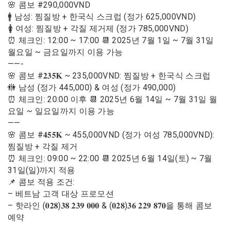
🌸 콤보 #290,000VND
🚹 남성: 찜질방 + 한국식 스크럽 (정가 625,000VND)
🚺 여성: 찜질방 + 각질 제거제 (정가 785,000VND)
⏰ 체크인: 12:00 ~ 17:00 📆 2025년 7월 1일 ~ 7월 31일
월요일 ~ 금요일까지 이용 가능
——-
🌸 콤보 #𝟐𝟑𝟓𝐊 ~ 235,000VND: 찜질방 + 한국식 스크럽
🚻 남성 (정가 445,000) & 여성 (정가 490,000)
⏰ 체크인: 20:00 이후 📆 2025년 6월 14일 ~ 7월 31일 월
요일 ~ 일요일까지 이용 가능
——
🌸 콤보 #𝟒𝟓𝟓𝐊 ~ 455,000VND (정가 여성 785,000VND):
찜질방 + 각질 제거
⏰ 체크인: 09:00 ~ 22:00 📆 2025년 6월 14일(토) ~ 7월
31일(일)까지 적용
📌 콤보 적용 조건:
– 베트남 고객 대상 프로모션
– 핫라인 (𝟎𝟐𝟖)𝟑𝟖 𝟐𝟑𝟗 𝟎𝟎𝟎 & (𝟎𝟐𝟖)𝟑𝟔 𝟐𝟐𝟗 𝟖𝟕𝟎을 통해 콤보
예약