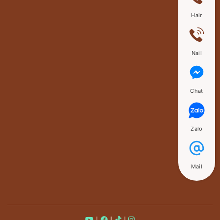
Hair
Nail
Chat
Zalo
Mail
|
|
|