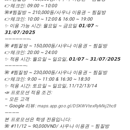
👉체크인: 09:00 ~ 10:00
🌺#찜질방 ~ 210,000동/사우나 이용권 – 찜질방
👉체크인: 10:00 ~ 12:00 & 16:00 ~ 19:00
✨ 이용 가능 시간: 월요일 ~ 금요일 𝟬𝟭/𝟬𝟳 ~
𝟯𝟭/𝟬𝟳/𝟮𝟬𝟮𝟱
———————-
🌺 #찜질방 ~ 150,000동/사우나 이용권 – 찜질방
👉체크인: 20:00 ~ 24:00
✨ 적용 시간: 월요일 ~ 일요일, 𝟬𝟭/𝟬𝟳 ~ 𝟯𝟭/𝟬𝟳/𝟮𝟬𝟮𝟱
——————-
🌺 #찜질방 ~ 230,000동/사우나 이용권 – 찜질방
👉체크인: 9:00 ~ 11:00 & 16:30 ~ 18:30
✨ 적용 시간: 토요일 ~ 일요일, 11/12/13/14
📣 프로모션 적용 조건:
– 모든 고객
– Google 리뷰:
maps.app.goo.gl/DSKWVtexRyMkj2hc8
————
본 프로모션은 학생 전용입니다:
🌺 #11/12 ~ 90,000VND/ 사우나 이용권 – 찜질방