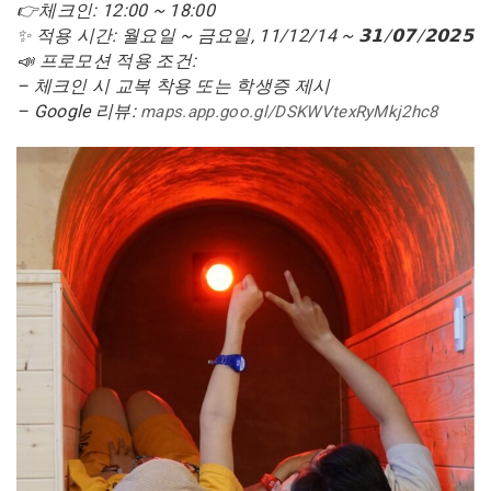
👉체크인: 12:00 ~ 18:00
✨ 적용 시간: 월요일 ~ 금요일, 11/12/14 ~ 𝟯𝟭/𝟬𝟳/𝟮𝟬𝟮𝟱
📣 프로모션 적용 조건:
– 체크인 시 교복 착용 또는 학생증 제시
– Google 리뷰:
maps.app.goo.gl/DSKWVtexRyMkj2hc8