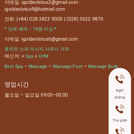
이메일: igoldenlotus2@gmail.com -
igoldenlotus9@hotmail.com
전화: (+84) 028 3823 9000 | (028) 3622 9870
* 단체 예약 – 10명 이상 *
이메일: igoldenlotus6@gmail.com
호치민 스파 마사지 사우나 가격
메신저: +
+
Spa
GYM
–
–
–
Best Spa
Massage
Massage Foot
Massage Body
영업시간
Nghỉ
월요일 – 일요일 09:00–00:00
dưỡng
Thư giãn