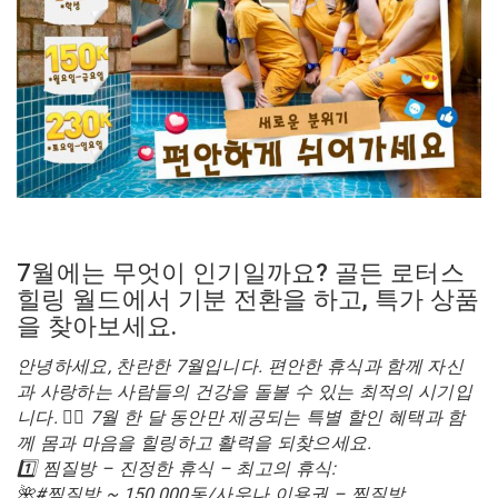
7월에는 무엇이 인기일까요? 골든 로터스
힐링 월드에서 기분 전환을 하고, 특가 상품
을 찾아보세요.
안녕하세요, 찬란한 7월입니다. 편안한 휴식과 함께 자신
과 사랑하는 사람들의 건강을 돌볼 수 있는 최적의 시기입
니다. 💆‍♀️ 7월 한 달 동안만 제공되는 특별 할인 혜택과 함
께 몸과 마음을 힐링하고 활력을 되찾으세요.
1️⃣ 찜질방 – 진정한 휴식 – 최고의 휴식:
🌺#찜질방 ~ 150,000동/사우나 이용권 – 찜질방