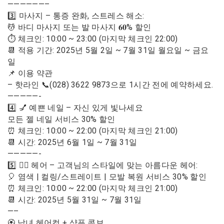
——————–
3️⃣ 마사지 – 통증 완화, 스트레스 해소:
💆 바디 마사지 또는 발 마사지 𝟔𝟎% 할인
⏱ 체크인: 10:00 ~ 23:00 (마지막 체크인 22:00)
📆 적용 기간: 2025년 5월 2일 ~ 7월 31일 월요일 ~ 금요
일
📌 이용 약관
– 핫라인 📞(028) 3622 9873으로 1시간 전에 예약하세요.
—————-
4️⃣ 💅 예쁜 네일 – 자신 있게 빛나세요
모든 젤 네일 서비스 30% 할인
⏰ 체크인: 10:00 ~ 22:00 (마지막 체크인 21:00)
📆 시간: 2025년 6월 1일 ~ 7월 31일
—————-
5️⃣ 💇‍♀️ 헤어 – 고객님의 스타일에 맞는 아름다운 헤어:
🎈 염색 | 컬링/스트레이트 | 모발 복원 서비스 30% 할인
⏰ 체크인: 10:00 ~ 22:00 (마지막 체크인 21:00)
📆 시간: 2025년 5월 31일 ~ 7월 31일
—–
🏵️ 남녀 헤어컷 + 샴푸 콤보