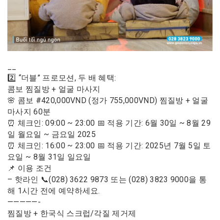
__
2️⃣ “더블” 프로모션, 두 배 혜택:
콤보 찜질방 + 얼굴 마사지
🌸 콤보 #420,000VND (정가 755,000VND) 찜질방 + 얼굴
마사지 60분
⏰ 체크인: 09:00 ~ 23:00 📅 적용 기간: 6월 30일 ~ 8월 29
일 월요일 ~ 금요일 2025
⏰ 체크인: 16:00 ~ 23:00 📅 적용 기간: 2025년 7월 5일 토
요일 ~ 8월 31일 일요일
📌 이용 조건
– 핫라인 📞(028) 3622 9873 또는 (028) 3823 9000을 통
해 1시간 전에 예약하세요.
—————-
찜질방 + 한국식 스크럽/각질 제거제