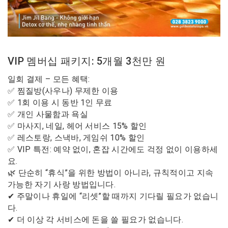
VIP 멤버십 패키지: 5개월 3천만 원
일회 결제 – 모든 혜택:
✅ 찜질방(사우나) 무제한 이용
✅ 1회 이용 시 동반 1인 무료
✅ 개인 사물함과 욕실
✅ 마사지, 네일, 헤어 서비스 15% 할인
✅ 레스토랑, 스낵바, 게임쉬 10% 할인
✅ VIP 특전: 예약 없이, 혼잡 시간에도 걱정 없이 이용하세
요.
🌿 단순히 “휴식”을 위한 방법이 아니라, 규칙적이고 지속
가능한 자기 사랑 방법입니다.
✔ ​​주말이나 휴일에 “리셋”할 때까지 기다릴 필요가 없습니
다.
✔ ​​더 이상 각 서비스에 돈을 쓸 필요가 없습니다.