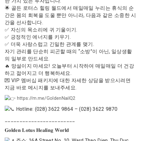
한 가치 있는 투자입니다.
🌟 골든 로터스 힐링 월드에서 매일매일 누리는 휴식의 순
간은 몸의 회복을 도울 뿐만 아니라, 다음과 같은 소중한 시
간을 선사합니다.
✅ 자신의 목소리에 귀 기울이기.
✅ 긍정적인 에너지를 키우기.
✅ 더욱 사랑스럽고 긴밀한 관계를 맺기.
자기 관리를 단순히 피곤할 때의 “소방”이 아닌, 일상생활
의 일부로 만드세요.
🔥 망설이지 마세요! 오늘부터 시작하여 매일매일 더 건강
하고 젊어지고 더 행복하세요.
💌 VIP 멤버십 패키지에 대한 자세한 상담을 받으시려면
지금 바로 메시지를 보내주세요.
https://m.me/GoldenNailQ2
Hotline: (028) 3622 9864 – (028) 3622 9870
________________________
𝐆𝐨𝐥𝐝𝐞𝐧 𝐋𝐨𝐭𝐮𝐬 𝐇𝐞𝐚𝐥𝐢𝐧𝐠 𝐖𝐨𝐫𝐥𝐝
주소: 16A Street No. 10, Ward Thao Dien, Thu Duc