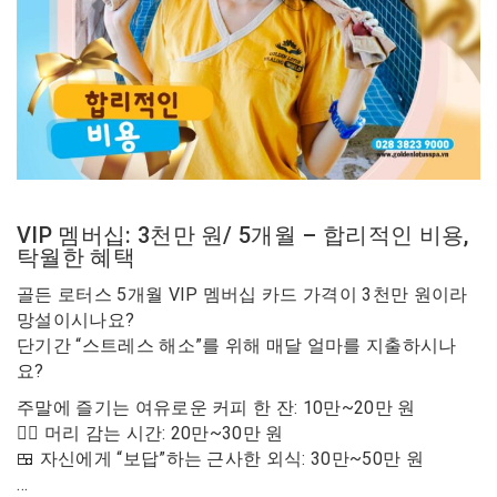
VIP 멤버십: 3천만 원/ 5개월 – 합리적인 비용,
탁월한 혜택
골든 로터스 5개월 VIP 멤버십 카드 가격이 3천만 원이라
망설이시나요?
단기간 “스트레스 해소”를 위해 매달 얼마를 지출하시나
요?
주말에 즐기는 여유로운 커피 한 잔: 10만~20만 원
💆‍♀️ 머리 감는 시간: 20만~30만 원
🍱 자신에게 “보답”하는 근사한 외식: 30만~50만 원
…