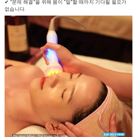
✔ ​​”문제 해결”을 위해 몸이 “말”할 때까지 기다릴 필요가
없습니다.