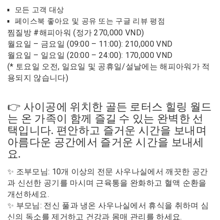
모든 고객 대상
페이스북 좋아요 및 공유 또는 구글 리뷰 평점
찜질방 #해피아워 (정가 270,000 VND)
월요일 – 금요일 (09:00 – 11:00): 210,000 VND
월요일 – 일요일 (20:00 – 24:00): 170,000 VND
(* 토요일 오전, 일요일 및 공휴일/설날에는 해피아워가 적
용되지 않습니다)
👉 사이공에 위치한 골든 로터스 힐링 월드
는 온 가족이 함께 즐길 수 있는 완벽한 선
택입니다. 편안하고 즐거운 시간을 보내며
아름다운 공간에서 즐거운 시간을 보내세
요.
✨ 조부모님: 10개 이상의 전문 사우나실에서 깨끗한 공간
과 신선한 공기를 마시며 근육통을 완화하고 혈액 순환을
개선하세요.
✨ 부모님: 전신 풀과 냉온 사우나실에서 휴식을 취하며 심
신의 독소를 제거하고 건강과 몸매 관리를 하세요.