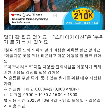
멀리 갈 필요 없어요 – “스테이케이션”은 ‘분위
기’로 가득 차 있어요
‼️분위기를 느끼기 위해 멀리 여행을 계획할 필요 없어요
‼️아름다운 곳을 위해 피곤하고 더운 여행을 할 필요 없어
요
‼️”피크닉 리조트”처럼 다양한 편의시설을 이용하기 위해
비싼 비용을 걱정할 필요 없어요
🎁 훌륭한 주말 특가, 품격 있는 휴가를 위한 매우 저렴한
가격:
🌸 찜질방 티켓 210,000동(210,000 VND)만
👉 체크인: 09:00 ~ 10:30 & 16:00 ~ 18:00
📆 적용 시간: 2025년 10월 4일 ~ 31일 토요일 ~ 일요일
📣 이용 약관: