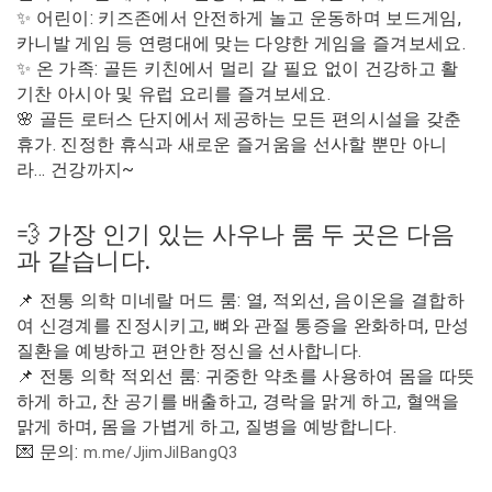
✨ 어린이: 키즈존에서 안전하게 놀고 운동하며 보드게임,
카니발 게임 등 연령대에 맞는 다양한 게임을 즐겨보세요.
✨ 온 가족: 골든 키친에서 멀리 갈 필요 없이 건강하고 활
기찬 아시아 및 유럽 요리를 즐겨보세요.
🌸 골든 로터스 단지에서 제공하는 모든 편의시설을 갖춘
휴가. 진정한 휴식과 새로운 즐거움을 선사할 뿐만 아니
라… 건강까지~
💨 가장 인기 있는 사우나 룸 두 곳은 다음
과 같습니다.
📌 전통 의학 미네랄 머드 룸: 열, 적외선, 음이온을 결합하
여 신경계를 진정시키고, 뼈와 관절 통증을 완화하며, 만성
질환을 예방하고 편안한 정신을 선사합니다.
📌 전통 의학 적외선 룸: 귀중한 약초를 사용하여 몸을 따뜻
하게 하고, 찬 공기를 배출하고, 경락을 맑게 하고, 혈액을
맑게 하며, 몸을 가볍게 하고, 질병을 예방합니다.
💌 문의:
m.me/JjimJilBangQ3
___