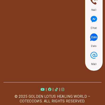
Nail
Chat
Zalo
Mail
|
|
|
© 2025 GOLDEN LOTUS HEALING WORLD –
COTECCOИS. ALL RIGHTS RESERVED.