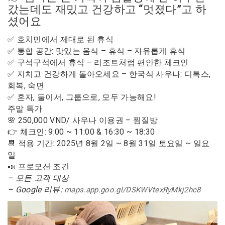
갔는데도 재밌고 건강하고 “멋졌다”고 하
셨어요
✅ 호치민에서 제대로 된 휴식
✅ 통합 공간: 맛있는 음식 – 휴식 – 자유롭게 휴식
✅ 구석구석에서 휴식 – 리조트처럼 편안한 체크인
✅ 지치고 건강하게 돌아오세요 – 한국식 사우나: 디톡스,
회복, 숙면
✅ 혼자, 둘이서, 그룹으로, 모두 가능해요!
주말 특가
🌸 250,000 VND/ 사우나 이용권 – 찜질방
👉 체크인: 9:00 ~ 11:00 & 16:30 ~ 18:30
📆 적용 기간: 2025년 8월 2일 ~ 8월 31일 토요일 ~ 일요
일
📣 프로모션 조건
– 모든 고객 대상
– Google 리뷰:
maps.app.goo.gl/DSKWVtexRyMkj2hc8