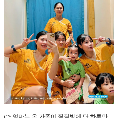
👉 엄마는 온 가족이 찜질방에 단 하루만