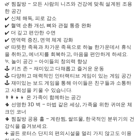
🌿 찜질방 – 모든 사람의 니즈와 건강에 맞춰 설계된 조용
한 공간
✔️ 신체 해독, 피로 감소
✔️ 혈액 순환 개선, 뼈와 관절 통증 완화
✔️ 더 깊고 편안한 수면
✔️ 면역력 증진, 면역 체계 강화
🌿 따뜻한 족욕과 차가운 족욕으로 하늘 한가운데서 휴식
을 취하고, 에너지를 회복하고, 마음을 편안하게 하세요.
🏃 놀이 공간 – 아이들의 창의력 향상
🕹 키즈 존 – 재미있고 다채롭고 즐거운 운동
🕹 다양하고 매력적인 인터랙티브 게임이 있는 게임 공간
🕹 재미있는 보드 게임을 통해 아이들은 친구들과 소통하
고 사회성을 키울 수 있습니다.
👨‍👩‍👧‍👦 온 가족이 함께하는 공간
🌵 선명한 3D 벽 – 마법 같은 세상, 가족을 위한 귀여운 체
크인 코너
🌵 찜질방 공용 홀 – 계란찜, 쌀뜨물, 한국적인 분위기의 건
강식을 즐겨보세요.
➕ 골든 로터스 단지의 편의시설을 멀리 가지 않고도 이용