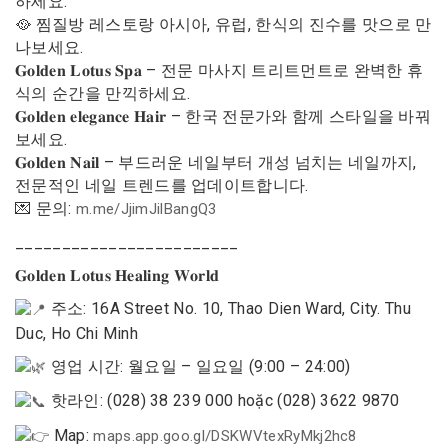
하세요:
🥘 찜질방 레스토랑 아시아, 유럽, 한식의 진수를 맛으로 만
나보세요.
𝐆𝐨𝐥𝐝𝐞𝐧 𝐋𝐨𝐭𝐮𝐬 𝐒𝐩𝐚 – 전문 마사지 트리트먼트로 완벽한 휴
식의 순간을 만끽하세요.
𝐆𝐨𝐥𝐝𝐞𝐧 𝐞𝐥𝐞𝐠𝐚𝐧𝐜𝐞 𝐇𝐚𝐢𝐫 – 한국 전문가와 함께 스타일을 바꿔
보세요.
𝐆𝐨𝐥𝐝𝐞𝐧 𝐍𝐚𝐢𝐥 – 부드러운 네일부터 개성 넘치는 네일까지,
전문적인 네일 트렌드를 업데이트합니다.
💌 문의:
m.me/JjimJilBangQ3
________________________
𝐆𝐨𝐥𝐝𝐞𝐧 𝐋𝐨𝐭𝐮𝐬 𝐇𝐞𝐚𝐥𝐢𝐧𝐠 𝐖𝐨𝐫𝐥𝐝
주소: 16A Street No. 10, Thao Dien Ward, City. Thu
Duc, Ho Chi Minh
영업 시간: 월요일 – 일요일 (9:00 – 24:00)
핫라인: (028) 38 239 000 hoặc (028) 3622 9870
Map:
maps.app.goo.gl/DSKWVtexRyMkj2hc8