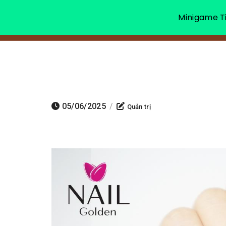
Minigame Ti
05/06/2025
/
Quản trị