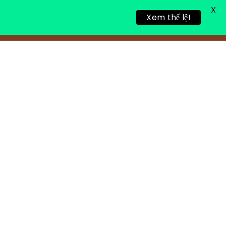
X
Xem thể lệ!
링 휴식
새로운 게시물
연락처 정보