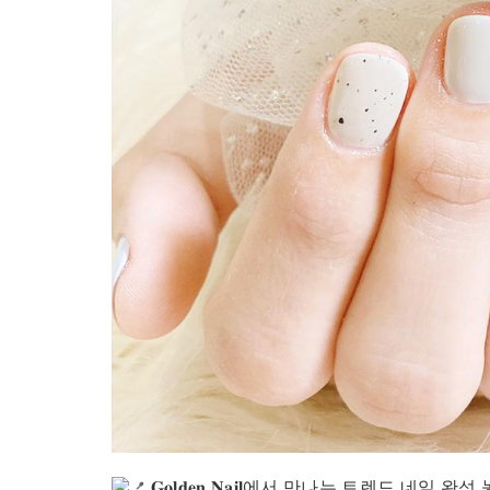
𝐆𝐨𝐥𝐝𝐞𝐧 𝐍𝐚𝐢𝐥에서 만나는 트렌드 네일