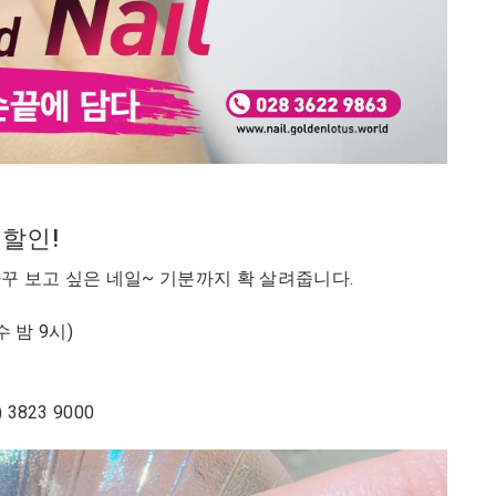
 할인!
자꾸 보고 싶은 네일~ 기분까지 확 살려줍니다.
수 밤 9시)
) 3823 9000