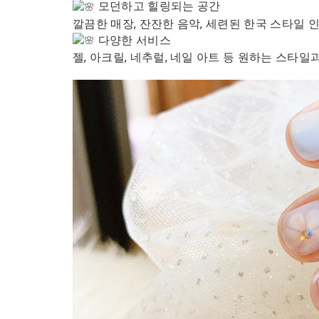
모던하고 힐링되는 공간
깔끔한 매장, 잔잔한 음악, 세련된 한국 스타일 
다양한 서비스
젤, 아크릴, 네추럴, 네일 아트 등 원하는 스타일