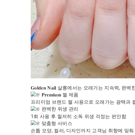
𝐆𝐨𝐥𝐝𝐞𝐧 𝐍𝐚𝐢𝐥 살롱에서는 오래가는 
𝐏𝐫𝐞𝐦𝐢𝐮𝐦 젤 제품
프리미엄 브랜드 젤 사용으로 오래가는 광택과 
완벽한 위생 관리
1회 사용 후 철저히 소독 위생 걱정는 편안함
맞춤형 서비스
손톱 모양, 컬러, 디자인까지 고객님 취향에 맞춰 1