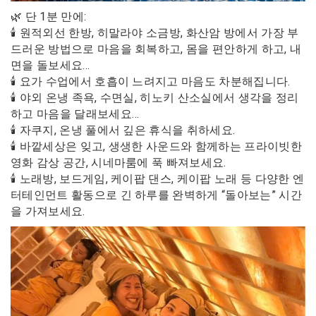
🌿 단 1분 만에:
🕯 원적외선 한방, 히말라야 소금방, 화산암 방에서 가장 부
드러운 방법으로 마음을 회복하고, 몸을 편안하게 하고, 내
면을 돌보세요…
🕯 요가 수업에서 호흡이 느려지고 마음도 차분해집니다.
🕯 야외 온냉 족욕, 수면실, 히노키 산소실에서 생각을 정리
하고 마음을 달래보세요…
🕯 자쿠지, 온냉 풀에서 깊은 휴식을 취하세요.
🕯 바깥세상은 잊고, 생생한 사운드와 함께하는 프라이빗한
영화 감상 공간, 시네마룸에 푹 빠져보세요.
🕯 노래방, 보드게임, 케이팝 댄스, 케이팝 노래 등 다양한 엔
터테인먼트 활동으로 긴 하루를 완벽하게 “돌아보는” 시간
을 가져보세요.