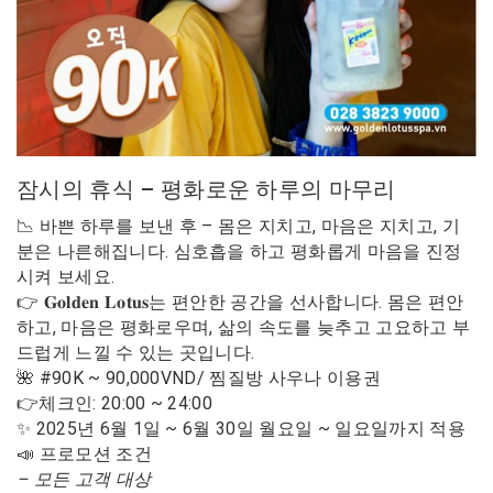
잠시의 휴식 – 평화로운 하루의 마무리
📉 바쁜 하루를 보낸 후 – 몸은 지치고, 마음은 지치고, 기
분은 나른해집니다. 심호흡을 하고 평화롭게 마음을 진정
시켜 보세요.
👉 𝐆𝐨𝐥𝐝𝐞𝐧 𝐋𝐨𝐭𝐮𝐬는 편안한 공간을 선사합니다. 몸은 편안
하고, 마음은 평화로우며, 삶의 속도를 늦추고 고요하고 부
드럽게 느낄 수 있는 곳입니다.
🌺 #90K ~ 90,000VND/ 찜질방 사우나 이용권
👉체크인: 20:00 ~ 24:00
✨ 2025년 6월 1일 ~ 6월 30일 월요일 ~ 일요일까지 적용
📣 프로모션 조건
– 모든 고객 대상