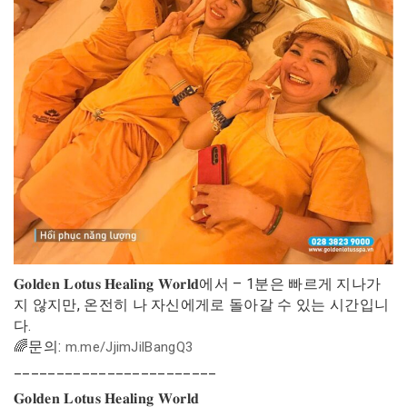
𝐆𝐨𝐥𝐝𝐞𝐧 𝐋𝐨𝐭𝐮𝐬 𝐇𝐞𝐚𝐥𝐢𝐧𝐠 𝐖𝐨𝐫𝐥𝐝에서 – 1분은 빠르게 지나가
지 않지만, 온전히 나 자신에게로 돌아갈 수 있는 시간입니
다.
🌈문의:
m.me/JjimJilBangQ3
________________________
𝐆𝐨𝐥𝐝𝐞𝐧 𝐋𝐨𝐭𝐮𝐬 𝐇𝐞𝐚𝐥𝐢𝐧𝐠 𝐖𝐨𝐫𝐥𝐝