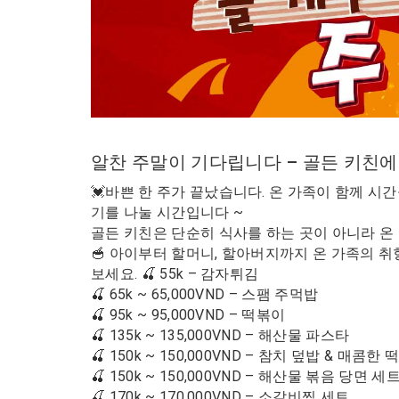
알찬 주말이 기다립니다 – 골든 키친
💓바쁜 한 주가 끝났습니다. 온 가족이 함께 시
기를 나눌 시간입니다 ~
골든 키친은 단순히 식사를 하는 곳이 아니라 온
🥣 아이부터 할머니, 할아버지까지 온 가족의 
보세요. 🍒 55k – 감자튀김
🍒 65k ~ 65,000VND – 스팸 주먹밥
🍒 95k ~ 95,000VND – 떡볶이
🍒 135k ~ 135,000VND – 해산물 파스타
🍒 150k ~ 150,000VND – 참치 덮밥 & 매콤한
🍒 150k ~ 150,000VND – 해산물 볶음 당면 세
🍒 170k ~ 170,000VND – 소갈비찜 세트