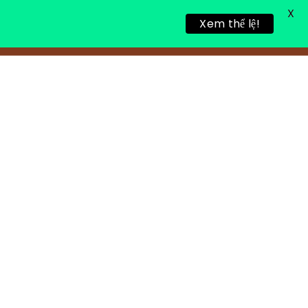
X
Xem thể lệ!
링 휴식
새로운 게시물
연락처 정보