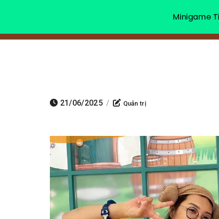
Minigame Ti
21/06/2025
/
Quản trị