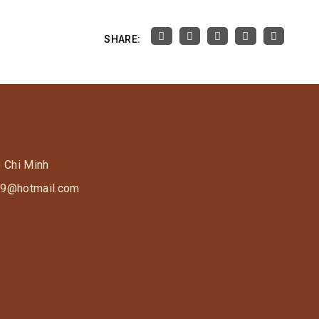
SHARE:
o Chi Minh
s9@hotmail.com