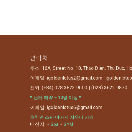
연락처
주소: 16A, Street No. 10, Thao Dien, Thu Duc, H
이메일: igoldenlotus2@gmail.com -igoldenlotu
전화: (+84) 028 3823 9000 | (028) 3622 9870
* 단체 예약 – 10명 이상 *
이메일: igoldenlotus6@gmail.com
호치민 스파 마사지 사우나 가격
메신저: +
+
Spa
GYM