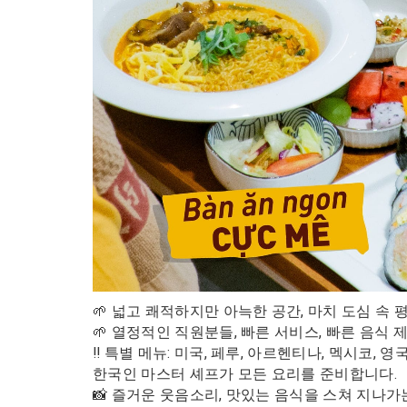
🌱 넓고 쾌적하지만 아늑한 공간, 마치 도심 속
🌱 열정적인 직원분들, 빠른 서비스, 빠른 음식
‼️ 특별 메뉴: 미국, 페루, 아르헨티나, 멕시코, 
한국인 마스터 셰프가 모든 요리를 준비합니다.
📸 즐거운 웃음소리, 맛있는 음식을 스쳐 지나가