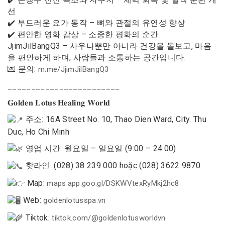
선
✔️ 부드러운 요가 동작 – 뼈와 관절의 유연성 향상
✔️ 편안한 영화 감상 – 소중한 평화의 순간
JjimJilBangQ3 – 사우나뿐만 아니라 건강을 돌보고, 마음
을 편안하게 하며, 사람들과 소통하는 공간입니다.
💌 문의:
m.me/JjimJilBangQ3
________________________
𝐆𝐨𝐥𝐝𝐞𝐧 𝐋𝐨𝐭𝐮𝐬 𝐇𝐞𝐚𝐥𝐢𝐧𝐠 𝐖𝐨𝐫𝐥𝐝
주소: 16A Street No. 10, Thao Dien Ward, City. Thu
Duc, Ho Chi Minh
영업 시간: 월요일 – 일요일 (9:00 – 24:00)
핫라인: (028) 38 239 000 hoặc (028) 3622 9870
Map:
maps.app.goo.gl/DSKWVtexRyMkj2hc8
Web:
goldenlotusspa.vn
Tiktok:
tiktok.com/@goldenlotusworldvn