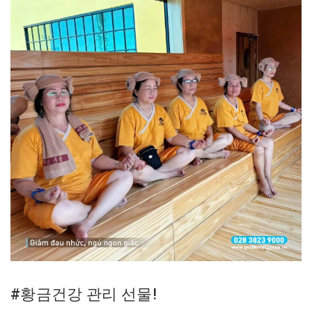
#황금건강 관리 선물!