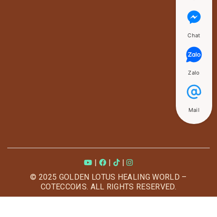
Chat
Zalo
Mail
|
|
|
© 2025 GOLDEN LOTUS HEALING WORLD –
COTECCOИS. ALL RIGHTS RESERVED.