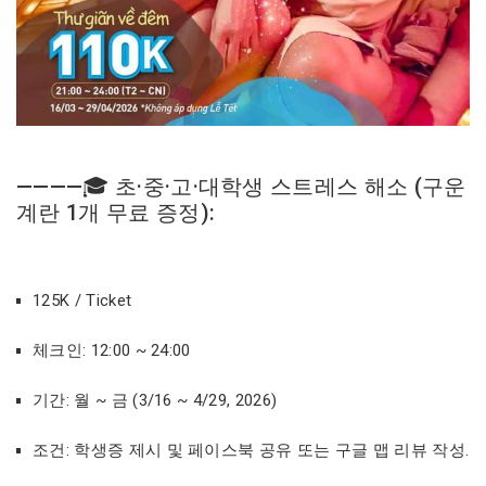
————🎓 초·중·고·대학생 스트레스 해소 (구운
계란 1개 무료 증정):
125K / Ticket
체크인: 12:00 ~ 24:00
기간: 월 ~ 금 (3/16 ~ 4/29, 2026)
조건: 학생증 제시 및 페이스북 공유 또는 구글 맵 리뷰 작성.