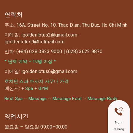
연락처
주소: 16A, Street No. 10, Thao Dien, Thu Duc, Ho Chi Minh
이메일: igoldenlotus2@gmail.com -
igoldenlotus9@hotmail.com
전화: (+84) 028 3823 9000 | (028) 3622 9870
* 단체 예약 – 10명 이상 *
이메일: igoldenlotus6@gmail.com
호치민 스파 마사지 사우나 가격
메신저: +
+
Spa
GYM
–
–
–
Best Spa
Massage
Massage Foot
Massage Body
영업시간
Nghỉ
월요일 – 일요일 09:00–00:00
dưỡng