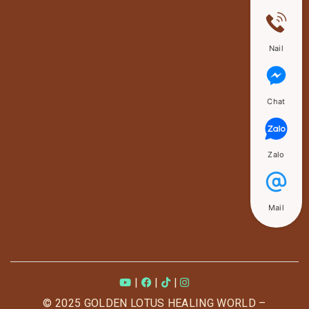
Nail
Chat
Zalo
Mail
|
|
|
© 2025 GOLDEN LOTUS HEALING WORLD –