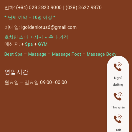
전화: (+84) 028 3823 9000 | (028) 3622 9870
* 단체 예약 – 10명 이상 *
이메일: igoldenlotus6@gmail.com
호치민 스파 마사지 사우나 가격
메신저: +
+
Spa
GYM
–
–
–
Best Spa
Massage
Massage Foot
Massage Body
영업시간
Nghỉ
월요일 – 일요일 09:00–00:00
dưỡng
Thư giãn
Hair