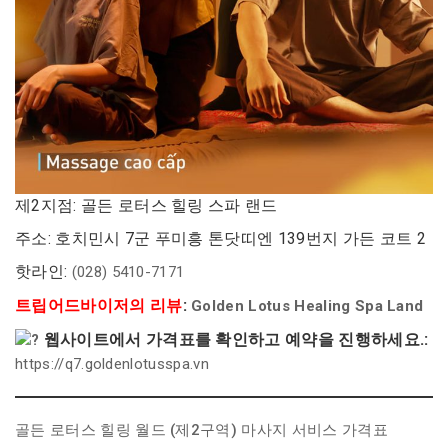
제2지점: 골든 로터스 힐링 스파 랜드
주소: 호치민시 7군 푸미흥 톤닷띠엔 139번지 가든 코트 2
핫라인:
(028) 5410-7171
트립어드바이저의 리뷰
:
Golden Lotus Healing Spa Land
웹사이트에서 가격표를 확인하고 예약을 진행하세요.:
https://q7.goldenlotusspa.vn
골든 로터스 힐링 월드 (제2구역) 마사지 서비스 가격표