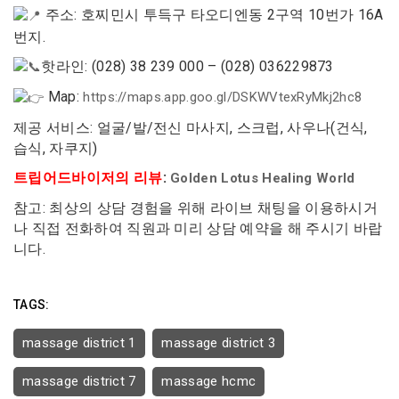
주소: 호찌민시 투득구 타오디엔동 2구역 10번가 ​​16A
번지.
핫라인: (028) 38 239 000 – (028) 036229873
Map:
https://maps.app.goo.gl/DSKWVtexRyMkj2hc8
제공 서비스: 얼굴/발/전신 마사지, 스크럽, 사우나(건식,
습식, 자쿠지)
트립어드바이저의 리뷰
:
Golden Lotus Healing World
참고: 최상의 상담 경험을 위해 라이브 채팅을 이용하시거
나 직접 전화하여 직원과 미리 상담 예약을 해 주시기 바랍
니다.
TAGS:
massage district 1
massage district 3
massage district 7
massage hcmc