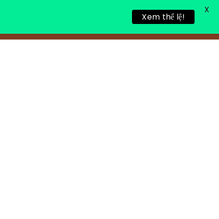
X
Xem thể lệ!
링 휴식
새로운 게시물
연락처 정보