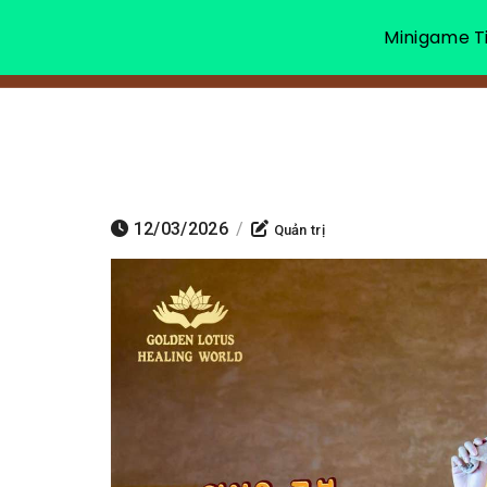
Minigame Ti
12/03/2026
/
Quản trị