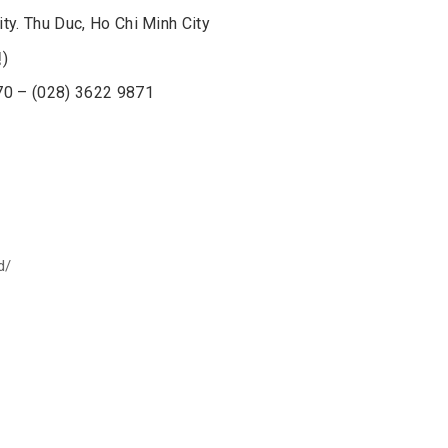
ty. Thu Duc, Ho Chi Minh City
)
0 – (028) 3622 9871
d/