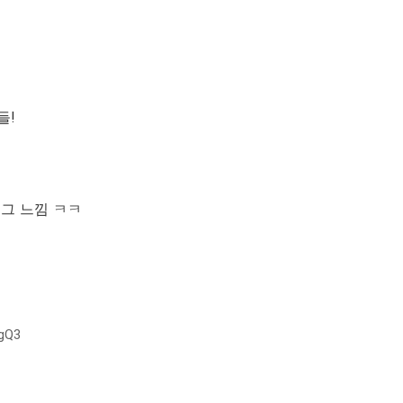
들!
 그 느낌 ㅋㅋ
ngQ3