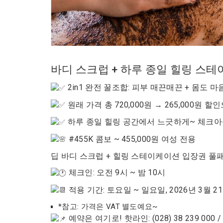
바디 스크럽 + 하루 종일 힐링 스테이
2in1 완전 꿀조합: 피부 매끈매끈 + 몸도 
원래 가격 총 720,000원 → 265,000원 할
하루 종일 힐링 공간에서 느긋하게~ 체크아
#455K 콤보 ~ 455,000원 여성 전용
딥 바디 스크럽 + 힐링 스테이케이션 입장권 풀
체크인: 오전 9시 ~ 밤 10시
적용 기간: 토요일 ~ 일요일, 2026년 3월 21
*참고: 가격은 VAT 별도예요~
예약은 여기로! 핫라인: (028) 38 239 000 / (