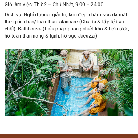
Giờ làm việc: Thứ 2 – Chủ Nhật, 9:00 – 24:00
Dịch vụ: Nghỉ dưỡng, giải trí, làm đẹp, chăm sóc da mặt,
thư giãn chân/toàn thân, skincare (Chà da & tẩy tế bào
chết), Bathhouse (Liệu pháp phòng nhiệt khô & hơi nước,
hồ toàn thân nóng & lạnh, hồ sục Jacuzzi)