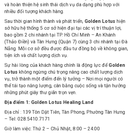
và hoàn thiện hệ sinh thái dịch vụ da dạng phù hợp với
nhiều đối tượng khách hàng.
Sau thời gian hình thành và phát triển,
Golden Lotus
hiện
sở hữu hệ thống 5 cơ sở hiện đại tại các vị trí thuận lợi,
bao gồm 2 chi nhánh tại TP. Hồ Chí Minh – An Khánh
(Thảo Điền) và Tân Hưng (Quận 7) cùng 3 chi nhánh tại Đà
Nẵng. Mỗi cơ sở đều được đầu tư đồng bộ về không gian,
tiện ích và chất lượng dịch vụ.
Sự hài lòng của khách hàng chính là động lực để
Golden
Lotus
không ngừng chú trọng nâng cao chất lượng dịch
vụ, trở thành một điểm đến lý tưởng – Nơi mọi người có
thể tái tạo năng lượng, cân bằng cuộc sống và tận hưởng
những phút giây thư giãn trọn vẹn.
Địa điểm 1: Golden Lotus Healing Land
Địa chỉ : 139 Tôn Dật Tiên, Tân Phong, Phường Tân Hưng
– Tel: 028.5410.7171
Giờ làm việc: Thứ 2 – Chủ Nhật, 8:00 – 24:00