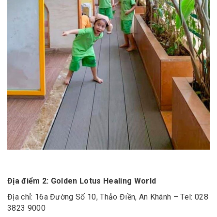
Địa điểm 2: Golden Lotus Healing World
Địa chỉ: 16a Đường Số 10, Thảo Điền, An Khánh – Tel: 028
3823 9000