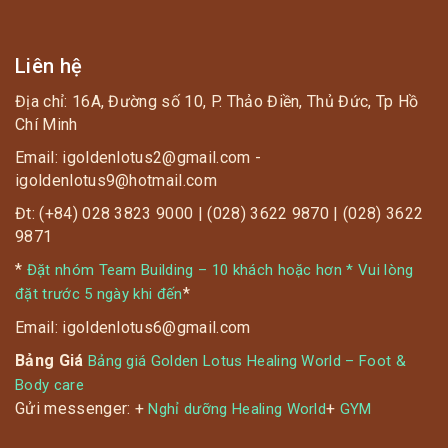
Liên hệ
Địa chỉ: 16A, Đường số 10, P. Thảo Điền, Thủ Đức, Tp Hồ
Chí Minh
Email: igoldenlotus2@gmail.com -
igoldenlotus9@hotmail.com
Đt: (+84) 028 3823 9000 | (028) 3622 9870 | (028) 3622
9871
*
Đặt nhóm Team Building – 10 khách hoặc hơn * Vui lòng
*
đặt trước 5 ngày khi đến
Email: igoldenlotus6@gmail.com
Bảng Giá
Bảng giá Golden Lotus Healing World – Foot &
Body care
Gửi messenger: +
+
Nghỉ dưỡng Healing World
GYM