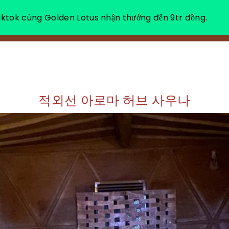
ktok cùng Golden Lotus nhận thưởng đến 9tr đồng.
소개
힐
적외선 아로마 허브 사우나