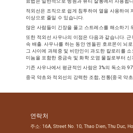
료법은 일반적으로 병원과 뷰티 살롱에서 사용됩니
적외선은 조직으로 쉽게 침투하여 열을 사용하여 지
이상으로 줄일 수 있습니다.
많은 사람들이 긴장을 풀고 스트레스를 해소하기 위
또한 적외선 사우나의 이점은 다음과 같습니다. 근육과
속 배출. 사우나를 하는 동안 엔돌핀 호르몬이 뇌로
그 사이에 과체중 및 비만인이 과도한 칼로리를 소모
미늄을 포함한 중금속 및 화학 오염 물질로부터 신
기존 사우나에서 평균적인 사람은 3%의 독소와 97
중국 약초와 적외선의 강력한 조합, 전통(중국 약
연락처
주소: 16A, Street No. 10, Thao Dien, Thu Duc, H