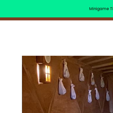
Minigame Ti