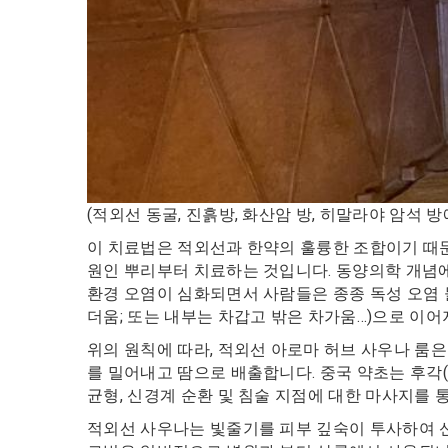
(적외선 동굴, 진흙방, 화산암 방, 히말라야 암석 
이 치료법은 적외선과 한약의 훌륭한 조합이기 때
원인 뿌리부터 치료하는 것입니다. 동양의학 개념에
환경 오염이 심화되면서 사람들은 종종 독성 오염 물
더움; 또는 내부는 차갑고 밖은 차가움…)으로 이어
위의 원칙에 따라, 적외선 아로마 허브 사우나 룸
를 밀어내고 땀으로 배출합니다. 중국 약초는 후각(호
균형, 신경계 순환 및 침술 지점에 대한 마사지를
적외선 사우나는 빛줄기를 피부 깊숙이 투사하여 