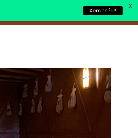
X
Xem thể lệ!
링 휴식
새로운 게시물
연락처 정보