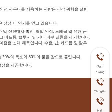
적외선 사우나를 사용하는 사람은 건강 위험을 절반
 점점 더 인기를 얻고 있습니다.
 및 신진대사 촉진, 혈압 안정, 노폐물 및 유해 금
고 여드름, 뾰루지 및 기타 피부 질환을 제거합니다.
점은 신체 해독입니다. 수은, 납, 카드뮴 및 알루
20%의 독소와 80%의 물을 땀으로 흘립니다.
율성을 제공합니다.
Nghỉ
dưỡng
Thư giãn
Hair