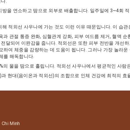
다.
방을 연소하고 땀으로 외부로 배출합니다. 일주일에 3~4회 
해 적외선 사우나에 가는 것도 이런 이유 때문입니다. 이 습관은
 관절 통증 완화, 심혈관계 강화, 피부 여드름 제거, 혈액 순환
 전달되어 이완감을 줍니다. 적외선은 또한 피부 전반을 ​​개선하
하여 체중을 감량하는 데 도움이 됩니다. 그러나 가장 놀라운 이
체를 해독합니다.
%의 물을 땀으로 흘립니다. 적외선 사우나에서 평균적인 사람은 
초)과 현대(음이온과 적외선)의 조합으로 인체 건강에 최적의 효
o Chi Minh