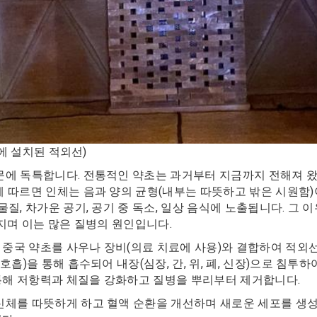
방에 설치된 적외선)
문에 독특합니다. 전통적인 약초는 과거부터 지금까지 전해져 왔
 따르면 인체는 음과 양의 균형(내부는 따뜻하고 밖은 시원함)이
질, 차가운 공기, 공기 중 독소, 일상 음식에 노출됩니다. 그 
지며 이는 많은 질병의 원인입니다.
은 중국 약초를 사우나 장비(의료 치료에 사용)와 결합하여 적
흡)을 통해 흡수되어 내장(심장, 간, 위, 폐, 신장)으로 침투
 통해 저항력과 체질을 강화하고 질병을 뿌리부터 제거합니다.
신체를 따뜻하게 하고 혈액 순환을 개선하며 새로운 세포를 생성