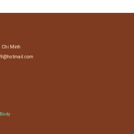
o Chi Minh
s9@hotmail.com
 Body