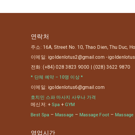
연락처
주소: 16A, Street No. 10, Thao Dien, Thu Duc, H
이메일: igoldenlotus2@gmail.com -igoldenlotu
전화: (+84) 028 3823 9000 | (028) 3622 9870
* 단체 예약 – 10명 이상 *
이메일: igoldenlotus6@gmail.com
호치민 스파 마사지 사우나 가격
메신저: +
+
Spa
GYM
–
–
–
Best Spa
Massage
Massage Foot
Massage
영업시간