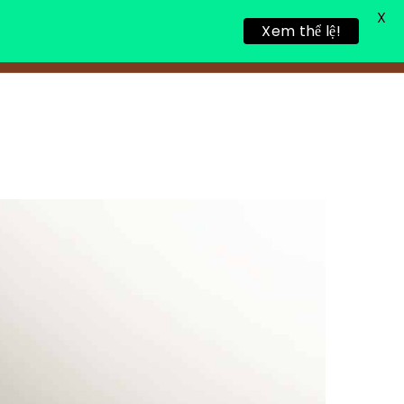
X
Xem thể lệ!
링 휴식
새로운 게시물
연락처 정보