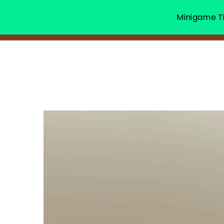
Minigame Ti