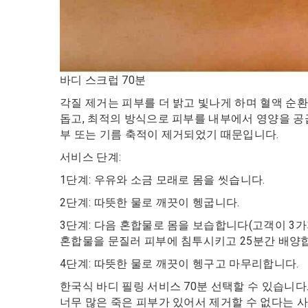
바디 스크럽 70분
각질 제거는 피부를 더 밝고 빛나게 하며 혈액 순
돕고, 최적의 방식으로 피부를 내부에서 영양을 공급
부 또는 기름 축적이 제거되었기 때문입니다.
서비스 단계:
1단계: 우유와 소금 모래로 몸을 씻습니다.
2단계: 따뜻한 물로 깨끗이 헹굽니다.
3단계: 다음 혼합물로 몸을 보습합니다(고객이 3가지
혼합물을 문질러 피부에 침투시키고 25분간 배양
4단계: 따뜻한 물로 깨끗이 헹구고 마무리합니다.
한국식 바디 필링 서비스 70분 선택할 수 있습니다
너무 많은 죽은 피부가 있어서 제거할 수 없다는 